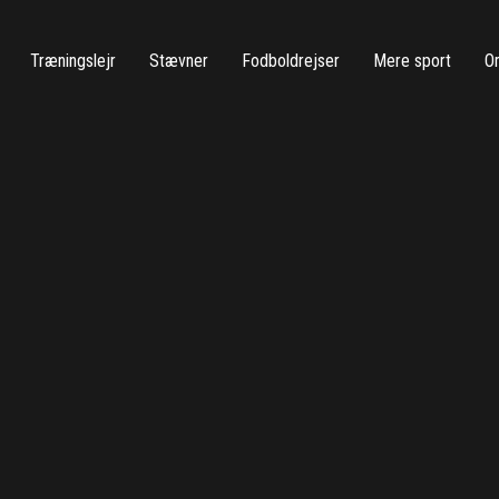
Træningslejr
Stævner
Fodboldrejser
Mere sport
O