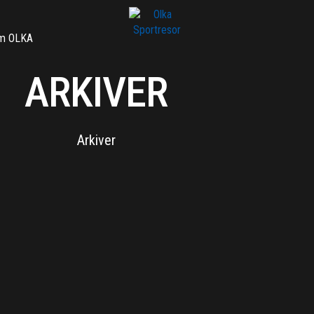
m OLKA
ARKIVER
Arkiver