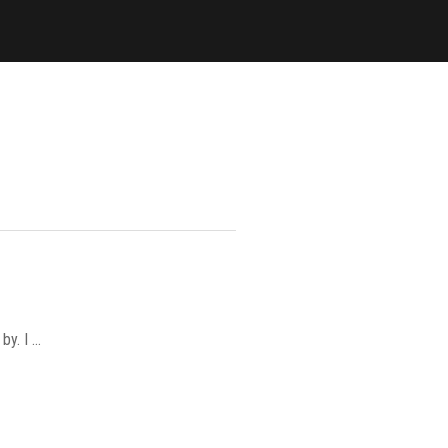
by. I …