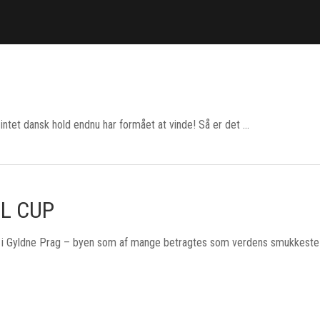
 intet dansk hold endnu har formået at vinde! Så er det …
L CUP
old i Gyldne Prag – byen som af mange betragtes som verdens smukkeste 