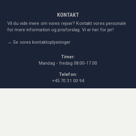
KONTAKT
Vil du vide mere om vores rejser? Kontakt vores personale
for mere information og prisforslag. Vi er her for jer!
→
Se vores kontaktoplysninger
Timer:
Mandag - fredag 08:00-17:00
Telefon:
+45 70 31 00 94
E-post:
info@olka.dk