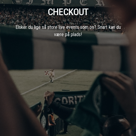
CHECKOUT
Elsker du lige så store live events som os? Snart kan du
være på plads!