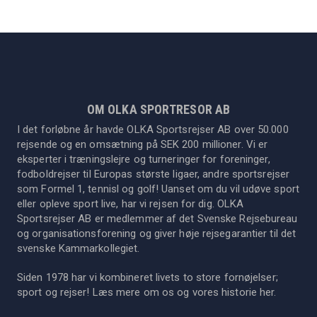
OM OLKA SPORTRESOR AB
I det forløbne år havde OLKA Sportsrejser AB over 50.000
rejsende og en omsætning på SEK 200 millioner. Vi er
eksperter i træningslejre og turneringer for foreninger,
fodboldrejser til Europas største ligaer, andre sportsrejser
som Formel 1, tennisl og golf! Uanset om du vil udøve sport
eller opleve sport live, har vi rejsen for dig. OLKA
Sportsrejser AB er medlemmer af det Svenske Rejsebureau
og organisationsforening og giver høje rejsegarantier til det
svenske Kammarkollegiet.
Siden 1978 har vi kombineret livets to store fornøjelser;
sport og rejser! Læs mere om os og vores historie
her
.