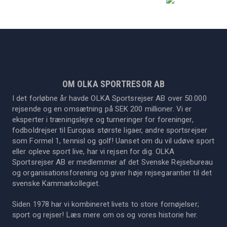
OM OLKA SPORTRESOR AB
I det forløbne år havde OLKA Sportsrejser AB over 50.000
rejsende og en omsætning på SEK 200 millioner. Vi er
eksperter i træningslejre og turneringer for foreninger,
fodboldrejser til Europas største ligaer, andre sportsrejser
som Formel 1, tennisl og golf! Uanset om du vil udøve sport
eller opleve sport live, har vi rejsen for dig. OLKA
Sportsrejser AB er medlemmer af det Svenske Rejsebureau
og organisationsforening og giver høje rejsegarantier til det
svenske Kammarkollegiet.
Siden 1978 har vi kombineret livets to store fornøjelser;
sport og rejser! Læs mere om os og vores historie
her
.