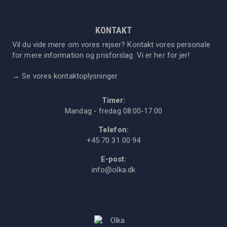
KONTAKT
Vil du vide mere om vores rejser? Kontakt vores personale
for mere information og prisforslag. Vi er her for jer!
→
Se vores kontaktoplysninger
Timer:
Mandag - fredag 08:00-17:00
Telefon:
+45 70 31 00 94
E-post:
info@olka.dk