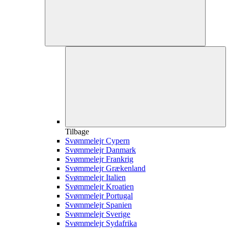
Tilbage
Svømmelejr Cypern
Svømmelejr Danmark
Svømmelejr Frankrig
Svømmelejr Grækenland
Svømmelejr Italien
Svømmelejr Kroatien
Svømmelejr Portugal
Svømmelejr Spanien
Svømmelejr Sverige
Svømmelejr Sydafrika