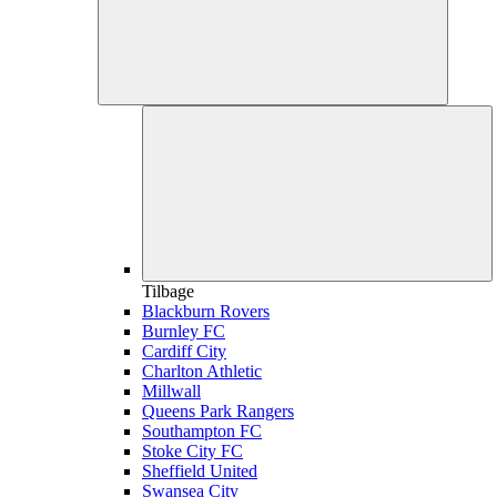
Tilbage
Blackburn Rovers
Burnley FC
Cardiff City
Charlton Athletic
Millwall
Queens Park Rangers
Southampton FC
Stoke City FC
Sheffield United
Swansea City