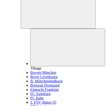
Tilbage
Bayern München
Bayer Leverkusen
B. Mönchengladbach
Borussia Dortmund
Eintracht Frankfurt
FC Augsburg
FC Køln
1. FSV Mainz 05