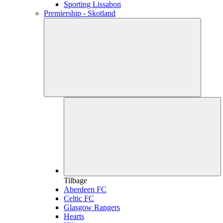
Sporting Lissabon
Premiership - Skotland
Tilbage
Aberdeen FC
Celtic FC
Glasgow Rangers
Hearts