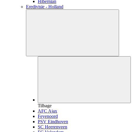
Hibernian
Eredivisie - Holland
Tilbage
AFC Ajax
Feyenoord
PSV Eindhoven
SC Heerenveen