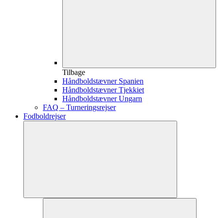
Tilbage
Håndboldstævner Spanien
Håndboldstævner Tjekkiet
Håndboldstævner Ungarn
FAQ – Turneringsrejser
Fodboldrejser