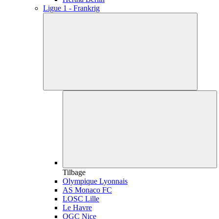
Ligue 1 - Frankrig
Tilbage
Olympique Lyonnais
AS Monaco FC
LOSC Lille
Le Havre
OGC Nice