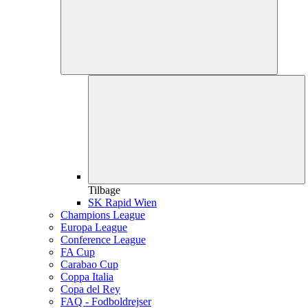
Tilbage
SK Rapid Wien
Champions League
Europa League
Conference League
FA Cup
Carabao Cup
Coppa Italia
Copa del Rey
FAQ - Fodboldrejser