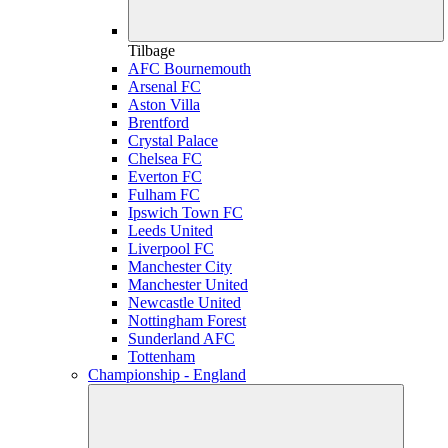
Tilbage
AFC Bournemouth
Arsenal FC
Aston Villa
Brentford
Crystal Palace
Chelsea FC
Everton FC
Fulham FC
Ipswich Town FC
Leeds United
Liverpool FC
Manchester City
Manchester United
Newcastle United
Nottingham Forest
Sunderland AFC
Tottenham
Championship - England