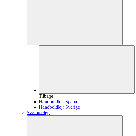
Tilbage
Håndboldlejr Spanien
Håndboldlejr Sverige
Svømmelejr