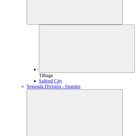
Tilbage
Salford City
Segunda División - Spanien