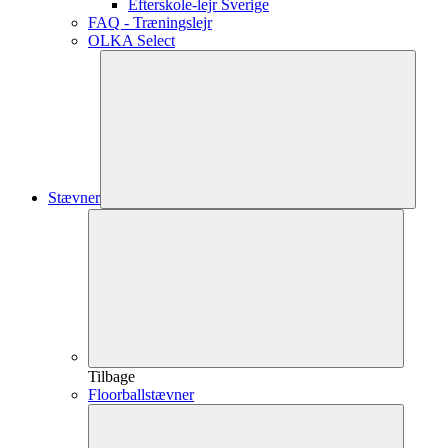
Efterskole-lejr Sverige
FAQ - Træningslejr
OLKA Select
Stævner
Tilbage
Floorballstævner