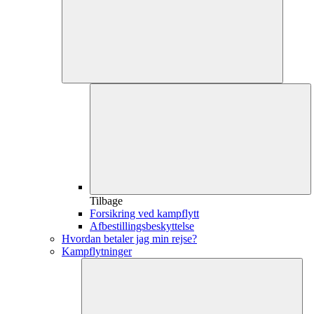
Tilbage
Forsikring ved kampflytt
Afbestillingsbeskyttelse
Hvordan betaler jag min rejse?
Kampflytninger