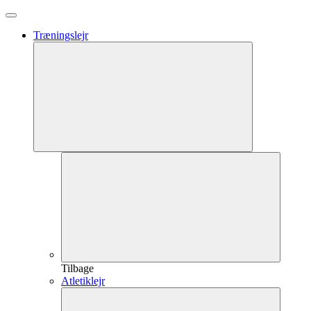
Træningslejr
Tilbage
Atletiklejr