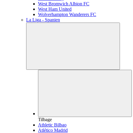
West Bromwich Albion FC
West Ham United
Wolverhampton Wanderers FC
La Liga - Spanien
Tilbage
Athletic Bilbao
Atlético Madrid