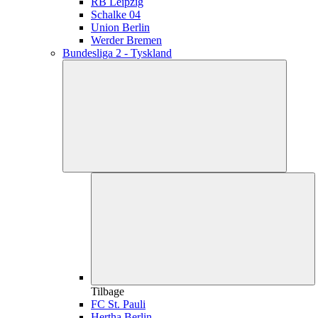
RB Leipzig
Schalke 04
Union Berlin
Werder Bremen
Bundesliga 2 - Tyskland
Tilbage
FC St. Pauli
Hertha Berlin