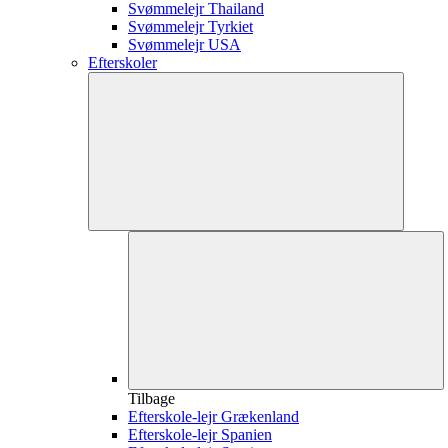
Svømmelejr Thailand
Svømmelejr Tyrkiet
Svømmelejr USA
Efterskoler
Tilbage
Efterskole-lejr Grækenland
Efterskole-lejr Spanien