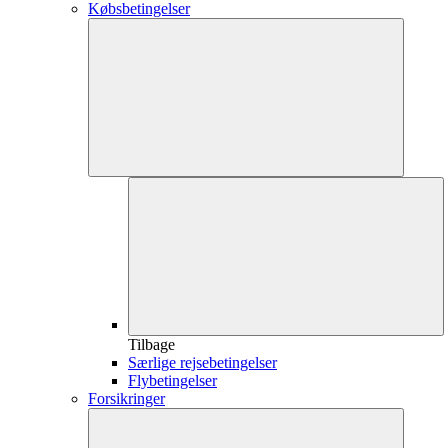
Købsbetingelser
Tilbage
Særlige rejsebetingelser
Flybetingelser
Forsikringer