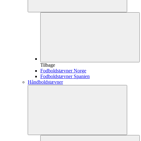
Tilbage
Fodboldstævner Norge
Fodboldstævner Spanien
Håndboldstævner