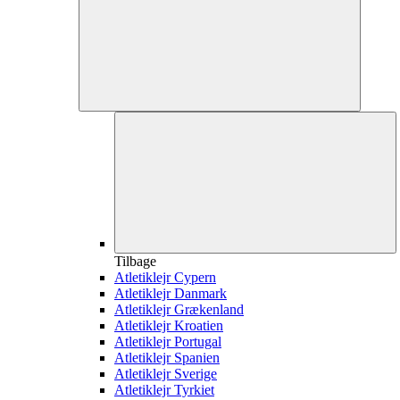
Tilbage
Atletiklejr Cypern
Atletiklejr Danmark
Atletiklejr Grækenland
Atletiklejr Kroatien
Atletiklejr Portugal
Atletiklejr Spanien
Atletiklejr Sverige
Atletiklejr Tyrkiet