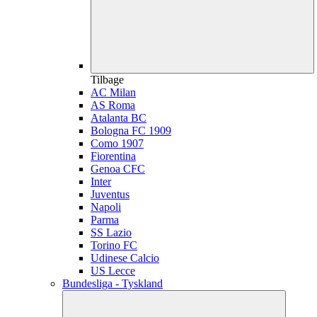
Tilbage
AC Milan
AS Roma
Atalanta BC
Bologna FC 1909
Como 1907
Fiorentina
Genoa CFC
Inter
Juventus
Napoli
Parma
SS Lazio
Torino FC
Udinese Calcio
US Lecce
Bundesliga - Tyskland