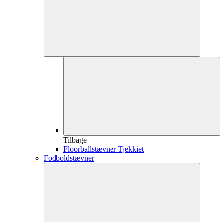
Tilbage
Floorballstævner Tjekkiet
Fodboldstævner