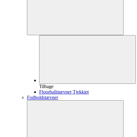
Tilbage
Floorballstævner Tjekkiet
Fodboldstævner