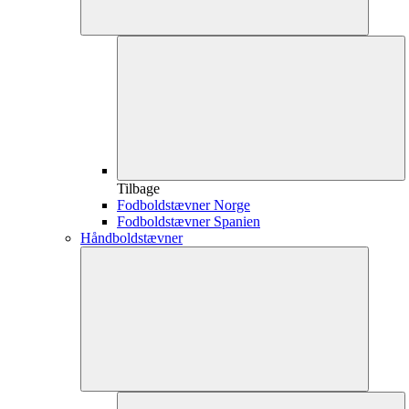
Tilbage
Fodboldstævner Norge
Fodboldstævner Spanien
Håndboldstævner