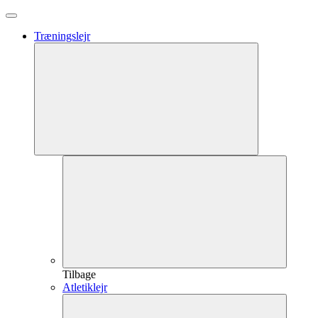
Træningslejr
Tilbage
Atletiklejr