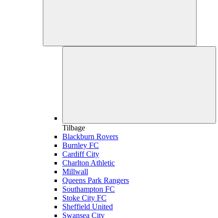
Tilbage
Blackburn Rovers
Burnley FC
Cardiff City
Charlton Athletic
Millwall
Queens Park Rangers
Southampton FC
Stoke City FC
Sheffield United
Swansea City