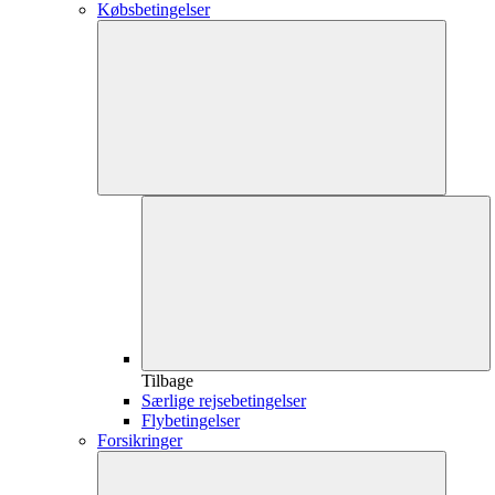
Købsbetingelser
Tilbage
Særlige rejsebetingelser
Flybetingelser
Forsikringer