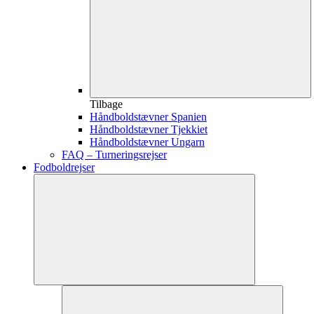
Tilbage
Håndboldstævner Spanien
Håndboldstævner Tjekkiet
Håndboldstævner Ungarn
FAQ – Turneringsrejser
Fodboldrejser