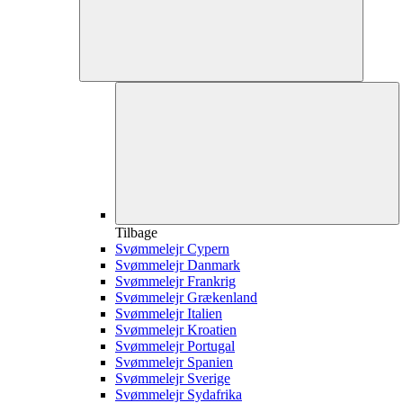
Tilbage
Svømmelejr Cypern
Svømmelejr Danmark
Svømmelejr Frankrig
Svømmelejr Grækenland
Svømmelejr Italien
Svømmelejr Kroatien
Svømmelejr Portugal
Svømmelejr Spanien
Svømmelejr Sverige
Svømmelejr Sydafrika