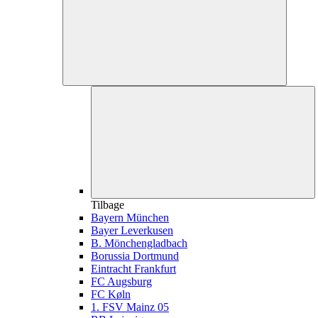
Tilbage
Bayern München
Bayer Leverkusen
B. Mönchengladbach
Borussia Dortmund
Eintracht Frankfurt
FC Augsburg
FC Køln
1. FSV Mainz 05