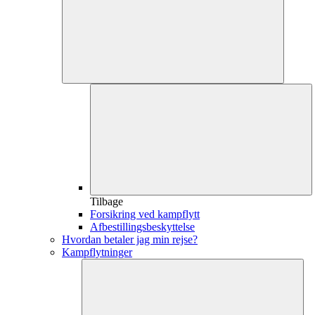
Tilbage
Forsikring ved kampflytt
Afbestillingsbeskyttelse
Hvordan betaler jag min rejse?
Kampflytninger