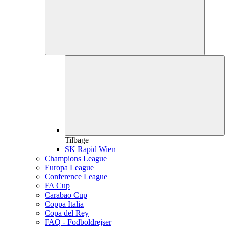
Tilbage
SK Rapid Wien
Champions League
Europa League
Conference League
FA Cup
Carabao Cup
Coppa Italia
Copa del Rey
FAQ - Fodboldrejser