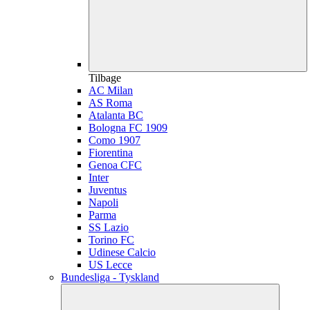
Tilbage
AC Milan
AS Roma
Atalanta BC
Bologna FC 1909
Como 1907
Fiorentina
Genoa CFC
Inter
Juventus
Napoli
Parma
SS Lazio
Torino FC
Udinese Calcio
US Lecce
Bundesliga - Tyskland