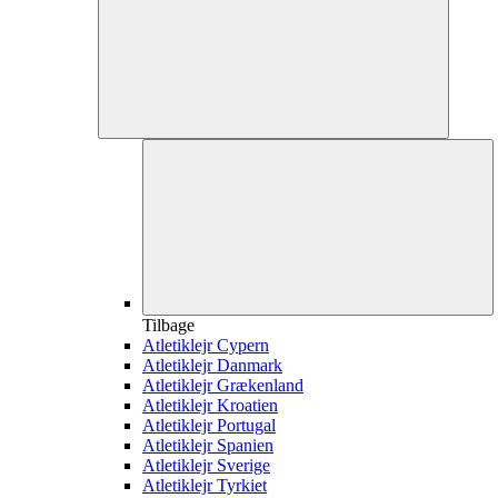
Tilbage
Atletiklejr Cypern
Atletiklejr Danmark
Atletiklejr Grækenland
Atletiklejr Kroatien
Atletiklejr Portugal
Atletiklejr Spanien
Atletiklejr Sverige
Atletiklejr Tyrkiet