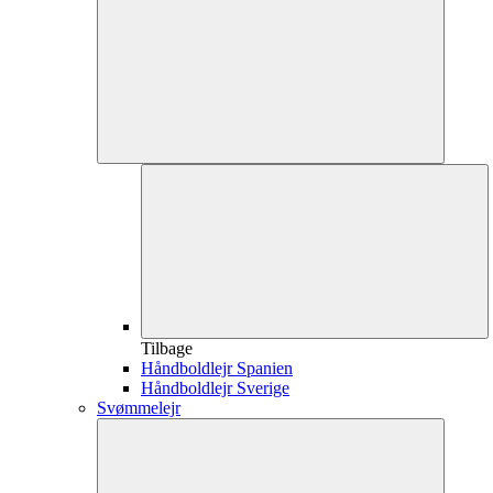
Tilbage
Håndboldlejr Spanien
Håndboldlejr Sverige
Svømmelejr