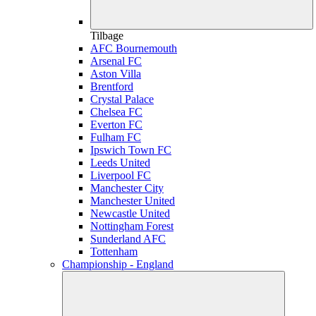
Tilbage
AFC Bournemouth
Arsenal FC
Aston Villa
Brentford
Crystal Palace
Chelsea FC
Everton FC
Fulham FC
Ipswich Town FC
Leeds United
Liverpool FC
Manchester City
Manchester United
Newcastle United
Nottingham Forest
Sunderland AFC
Tottenham
Championship - England