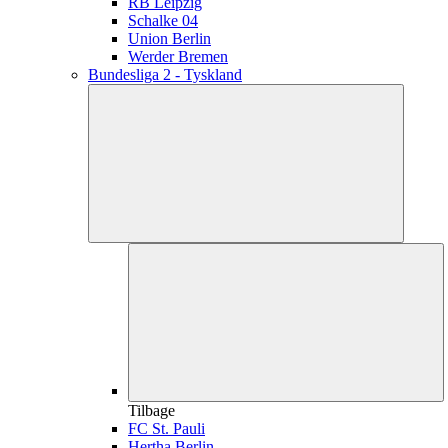
RB Leipzig
Schalke 04
Union Berlin
Werder Bremen
Bundesliga 2 - Tyskland
Tilbage
FC St. Pauli
Hertha Berlin