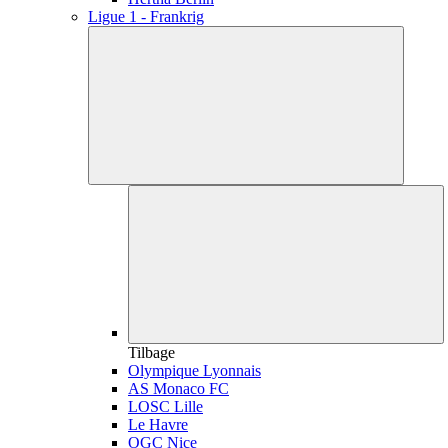
Ligue 1 - Frankrig
Tilbage
Olympique Lyonnais
AS Monaco FC
LOSC Lille
Le Havre
OGC Nice