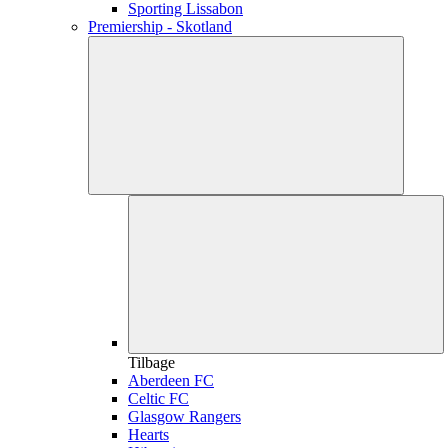
Sporting Lissabon
Premiership - Skotland
Tilbage
Aberdeen FC
Celtic FC
Glasgow Rangers
Hearts