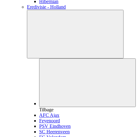
Hibernian
Eredivisie - Holland
Tilbage
AFC Ajax
Feyenoord
PSV Eindhoven
SC Heerenveen