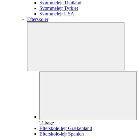
Svømmelejr Thailand
Svømmelejr Tyrkiet
Svømmelejr USA
Efterskoler
Tilbage
Efterskole-lejr Grækenland
Efterskole-lejr Spanien