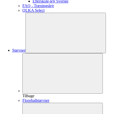
Efterskole-lejr Sverige
FAQ - Træningslejr
OLKA Select
Stævner
Tilbage
Floorballstævner