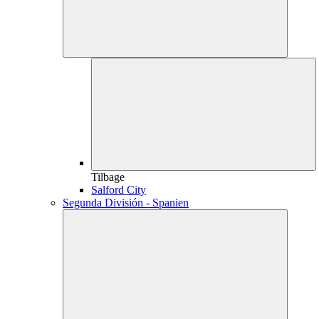
Tilbage
Salford City
Segunda División - Spanien