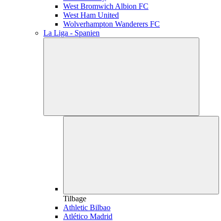
West Bromwich Albion FC
West Ham United
Wolverhampton Wanderers FC
La Liga - Spanien
Tilbage
Athletic Bilbao
Atlético Madrid