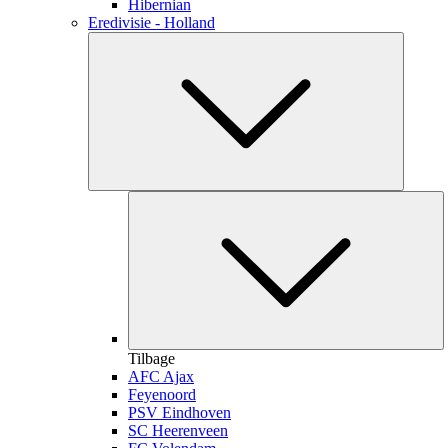
Hibernian
Eredivisie - Holland
Tilbage
AFC Ajax
Feyenoord
PSV Eindhoven
SC Heerenveen