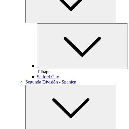
Tilbage
Salford City
Segunda División - Spanien