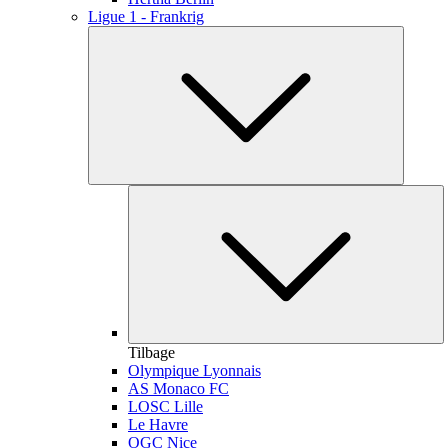
Ligue 1 - Frankrig
Tilbage
Olympique Lyonnais
AS Monaco FC
LOSC Lille
Le Havre
OGC Nice