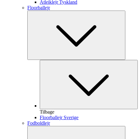
Atleiklejr Tyskland
Floorballejr
Tilbage
Floorballejr Sverige
Fodboldlejr