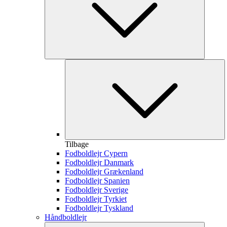
Tilbage
Fodboldlejr Cypern
Fodboldlejr Danmark
Fodboldlejr Grækenland
Fodboldlejr Spanien
Fodboldlejr Sverige
Fodboldlejr Tyrkiet
Fodboldlejr Tyskland
Håndboldlejr