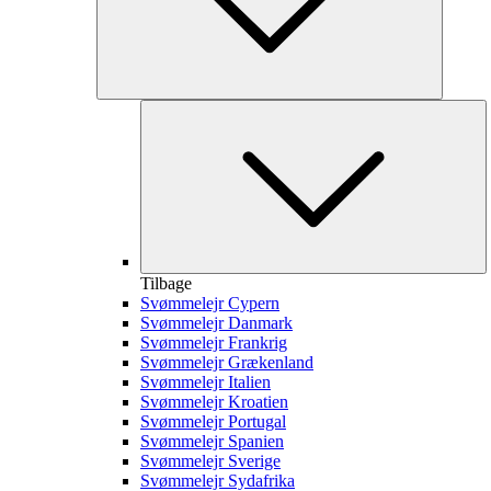
Tilbage
Svømmelejr Cypern
Svømmelejr Danmark
Svømmelejr Frankrig
Svømmelejr Grækenland
Svømmelejr Italien
Svømmelejr Kroatien
Svømmelejr Portugal
Svømmelejr Spanien
Svømmelejr Sverige
Svømmelejr Sydafrika