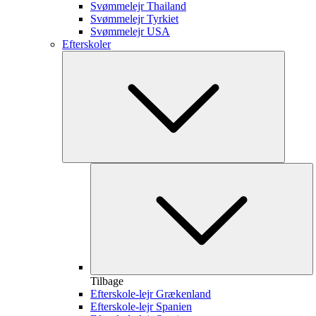
Svømmelejr Thailand
Svømmelejr Tyrkiet
Svømmelejr USA
Efterskoler
Tilbage
Efterskole-lejr Grækenland
Efterskole-lejr Spanien