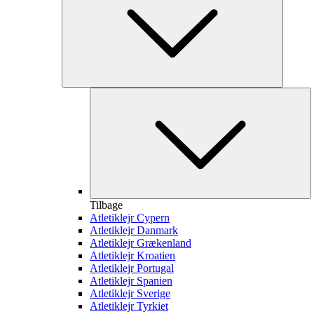
Tilbage
Atletiklejr Cypern
Atletiklejr Danmark
Atletiklejr Grækenland
Atletiklejr Kroatien
Atletiklejr Portugal
Atletiklejr Spanien
Atletiklejr Sverige
Atletiklejr Tyrkiet