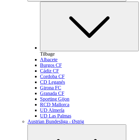
Tilbage
Albacete
Burgos CF
Cádiz CF
Cordoba CF
CD Leganés
Girona FC
Granada CF
Sporting Gijon
RCD Mallorca
UD Almería
UD Las Palmas
Austrian Bundesliga - Østrig