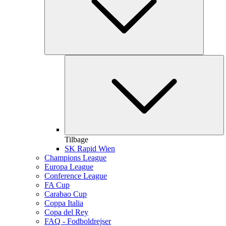
Tilbage
SK Rapid Wien
Champions League
Europa League
Conference League
FA Cup
Carabao Cup
Coppa Italia
Copa del Rey
FAQ - Fodboldrejser