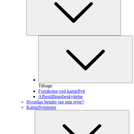
Tilbage
Forsikring ved kampflytt
Afbestillingsbeskyttelse
Hvordan betaler jag min rejse?
Kampflytninger