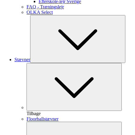
Efterskole-lejr Sverige
FAQ - Træningslejr
OLKA Select
Stævner
Tilbage
Floorballstævner