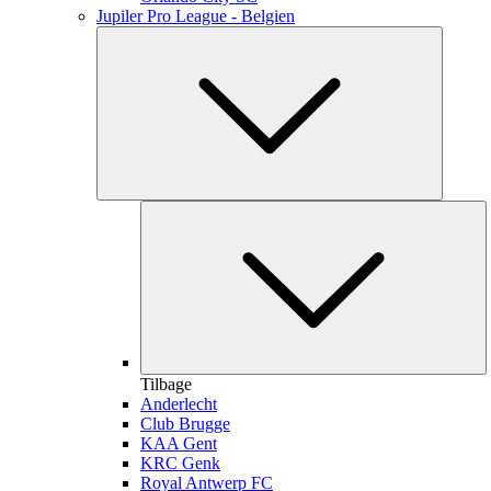
Jupiler Pro League - Belgien
Tilbage
Anderlecht
Club Brugge
KAA Gent
KRC Genk
Royal Antwerp FC