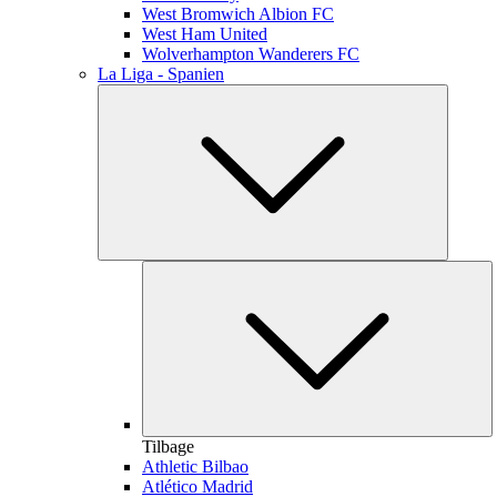
West Bromwich Albion FC
West Ham United
Wolverhampton Wanderers FC
La Liga - Spanien
Tilbage
Athletic Bilbao
Atlético Madrid