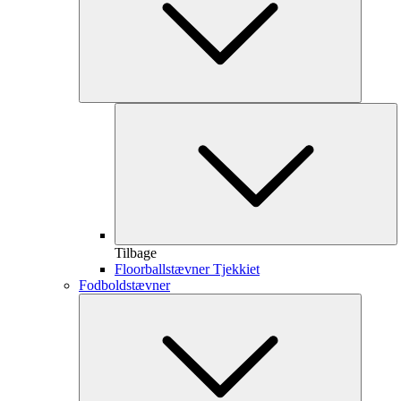
Tilbage
Floorballstævner Tjekkiet
Fodboldstævner