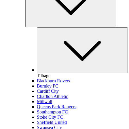
Tilbage
Blackburn Rovers
Burnley FC
Cardiff City
Charlton Athletic
Millwall
Queens Park Rangers
Southampton FC
Stoke City FC
Sheffield United
Swansea City