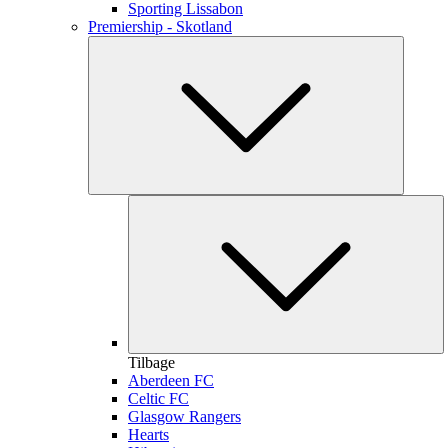
Sporting Lissabon
Premiership - Skotland
Tilbage
Aberdeen FC
Celtic FC
Glasgow Rangers
Hearts