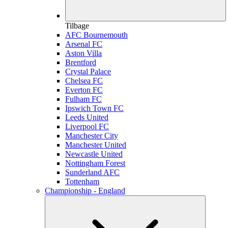
Tilbage
AFC Bournemouth
Arsenal FC
Aston Villa
Brentford
Crystal Palace
Chelsea FC
Everton FC
Fulham FC
Ipswich Town FC
Leeds United
Liverpool FC
Manchester City
Manchester United
Newcastle United
Nottingham Forest
Sunderland AFC
Tottenham
Championship - England