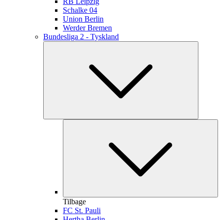
RB Leipzig
Schalke 04
Union Berlin
Werder Bremen
Bundesliga 2 - Tyskland
Tilbage
FC St. Pauli
Hertha Berlin