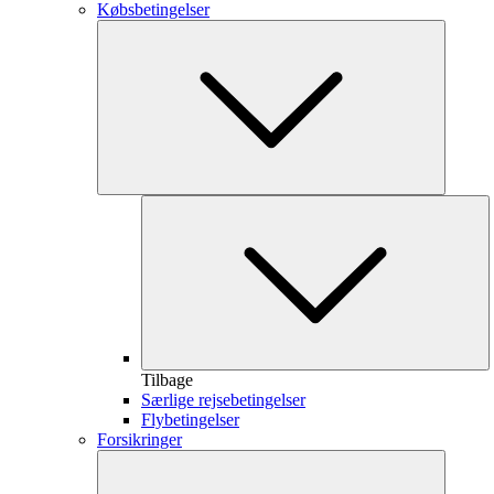
Købsbetingelser
Tilbage
Særlige rejsebetingelser
Flybetingelser
Forsikringer