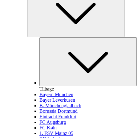
Tilbage
Bayern München
Bayer Leverkusen
B. Mönchengladbach
Borussia Dortmund
Eintracht Frankfurt
FC Augsburg
FC Køln
1. FSV Mainz 05