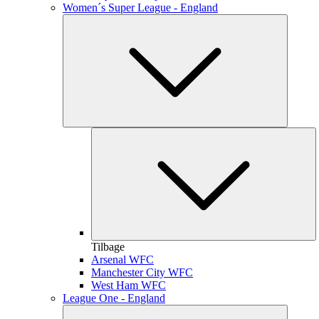
Women´s Super League - England
Tilbage
Arsenal WFC
Manchester City WFC
West Ham WFC
League One - England