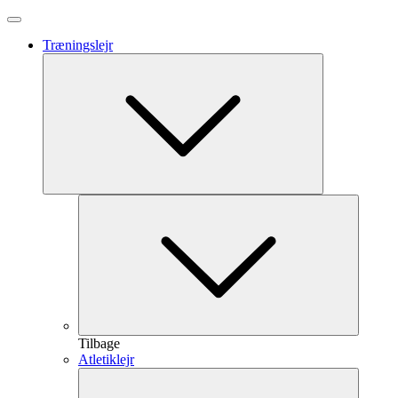
Træningslejr
Tilbage
Atletiklejr