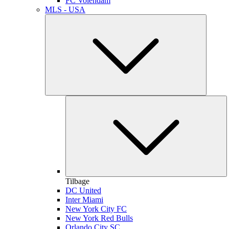
FC Volendam
MLS - USA
Tilbage
DC United
Inter Miami
New York City FC
New York Red Bulls
Orlando City SC