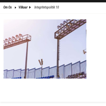
Om Os
Vilkaar
Integritetspolitik 10