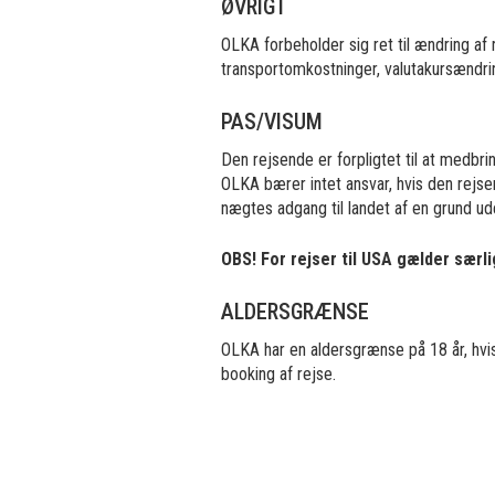
ØVRIGT
OLKA forbeholder sig ret til ændring af
transportomkostninger, valutakursændrin
PAS/VISUM
Den rejsende er forpligtet til at medbr
OLKA bærer intet ansvar, hvis den rejs
nægtes adgang til landet af en grund ud
OBS! For rejser til USA gælder særli
ALDERSGRÆNSE
OLKA har en aldersgrænse på 18 år, hvis 
booking af rejse.