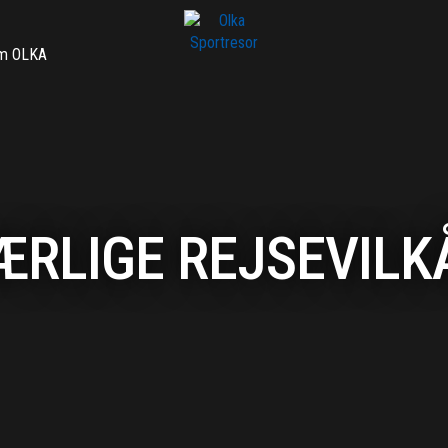
m OLKA
ÆRLIGE REJSEVILK