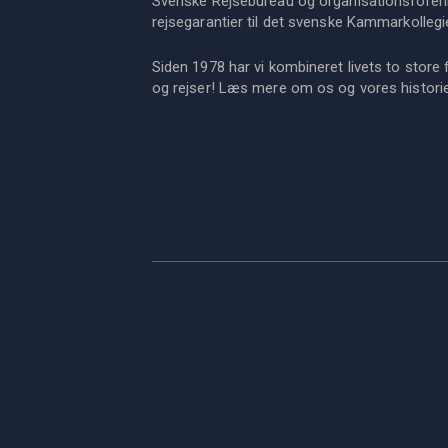
Svenske Rejsebureau og organisationsforeni
rejsegarantier til det svenske Kammarkollegi
Siden 1978 har vi kombineret livets to store 
og rejser! Læs mere om os og vores histor