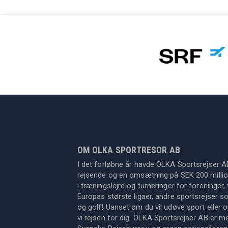
OM OLKA SPORTRESOR AB
I det forløbne år havde OLKA Sportsrejser A
rejsende og en omsætning på SEK 200 million
i træningslejre og turneringer for foreninger, 
Europas største ligaer, andre sportsrejser s
og golf! Uanset om du vil udøve sport eller op
vi rejsen for dig. OLKA Sportsrejser AB er 