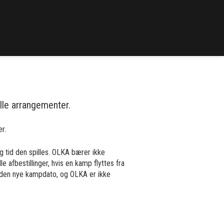
lle arrangementer.
r.
g tid den spilles. OLKA bærer ikke
e afbestillinger, hvis en kamp flyttes fra
til den nye kampdato, og OLKA er ikke