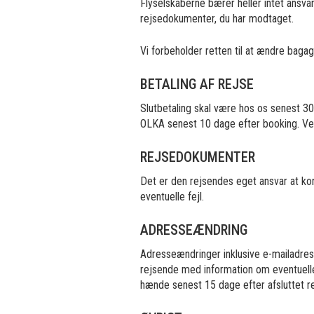
Flyselskaberne bærer heller intet ansv
rejsedokumenter, du har modtaget.
Vi forbeholder retten til at ændre baga
BETALING AF REJSE
Slutbetaling skal være hos os senest 3
OLKA senest 10 dage efter booking. Ved 
REJSEDOKUMENTER
Det er den rejsendes eget ansvar at ko
eventuelle fejl.
ADRESSEÆNDRING
Adresseændringer inklusive e-mailadres
rejsende med information om eventuelle
hænde senest 15 dage efter afsluttet re