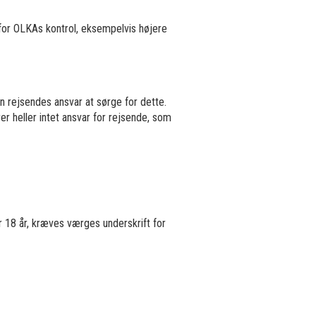
 for OLKAs kontrol, eksempelvis højere
n rejsendes ansvar at sørge for dette.
 heller intet ansvar for rejsende, som
er 18 år, kræves værges underskrift for