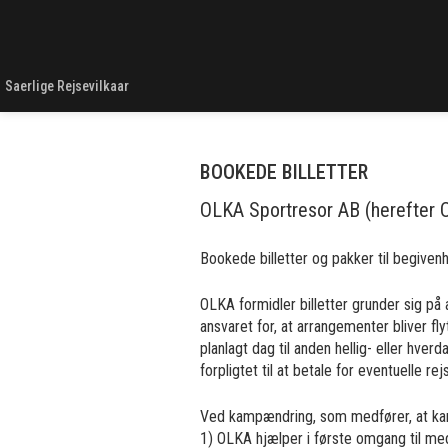
Saerlige Rejsevilkaar
BOOKEDE BILLETTER
OLKA Sportresor AB (herefter OL
Bookede billetter og pakker til begive
OLKA formidler billetter grunder sig på
ansvaret for, at arrangementer bliver fly
planlagt dag til anden hellig- eller hve
forpligtet til at betale for eventuelle rej
Ved kampændring, som medfører, at kamp
1) OLKA hjælper i første omgang til med 