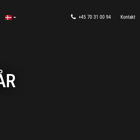
+45 70 31 00 94
Kontakt
ÅR