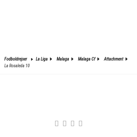
Fodboldrejser
La Liga
Malaga
Malaga Cf
Attachment
La Rosaleda 10