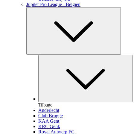
Jupiler Pro League - Belgien
Tilbage
Anderlecht
Club Brugge
KAA Gent
KRC Genk
Royal Antwerp FC