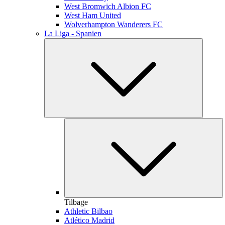
West Bromwich Albion FC
West Ham United
Wolverhampton Wanderers FC
La Liga - Spanien
Tilbage
Athletic Bilbao
Atlético Madrid