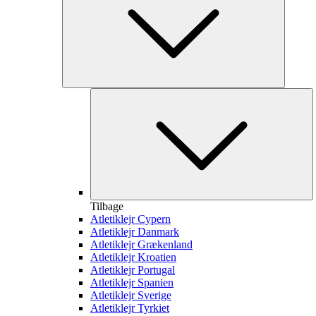
Tilbage
Atletiklejr Cypern
Atletiklejr Danmark
Atletiklejr Grækenland
Atletiklejr Kroatien
Atletiklejr Portugal
Atletiklejr Spanien
Atletiklejr Sverige
Atletiklejr Tyrkiet