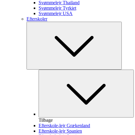
Svømmelejr Thailand
Svømmelejr Tyrkiet
Svømmelejr USA
Efterskoler
Tilbage
Efterskole-lejr Grækenland
Efterskole-lejr Spanien