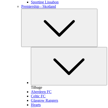
Sporting Lissabon
Premiership - Skotland
Tilbage
Aberdeen FC
Celtic FC
Glasgow Rangers
Hearts