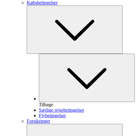
Købsbetingelser
Tilbage
Særlige rejsebetingelser
Flybetingelser
Forsikringer