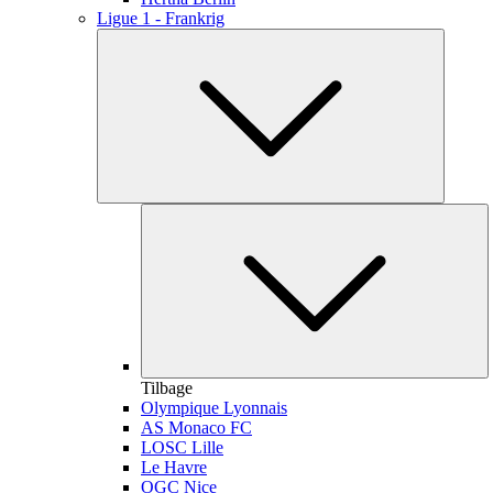
Ligue 1 - Frankrig
Tilbage
Olympique Lyonnais
AS Monaco FC
LOSC Lille
Le Havre
OGC Nice