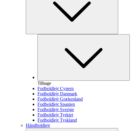
Tilbage
Fodboldlejr Cypern
Fodboldlejr Danmark
Fodboldlejr Grækenland
Fodboldlejr Spanien
Fodboldlejr Sverige
Fodboldlejr Tyrkiet
Fodboldlejr Tyskland
Håndboldlejr