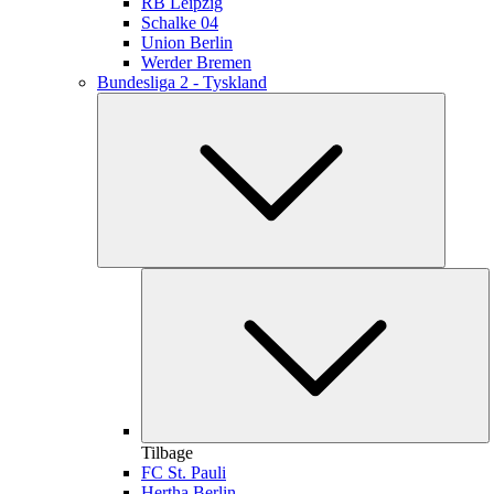
RB Leipzig
Schalke 04
Union Berlin
Werder Bremen
Bundesliga 2 - Tyskland
Tilbage
FC St. Pauli
Hertha Berlin