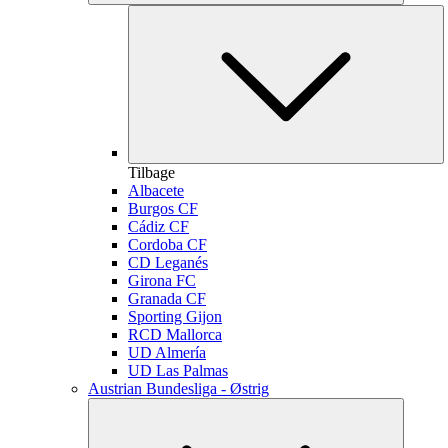
Tilbage
Albacete
Burgos CF
Cádiz CF
Cordoba CF
CD Leganés
Girona FC
Granada CF
Sporting Gijon
RCD Mallorca
UD Almería
UD Las Palmas
Austrian Bundesliga - Østrig