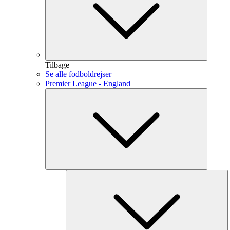
Tilbage
Se alle fodboldrejser
Premier League - England