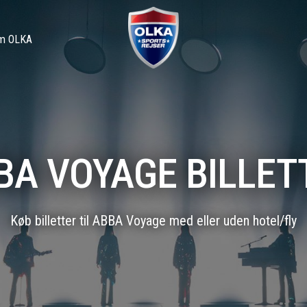
m OLKA
BA VOYAGE BILLET
Køb billetter til ABBA Voyage med eller uden hotel/fly