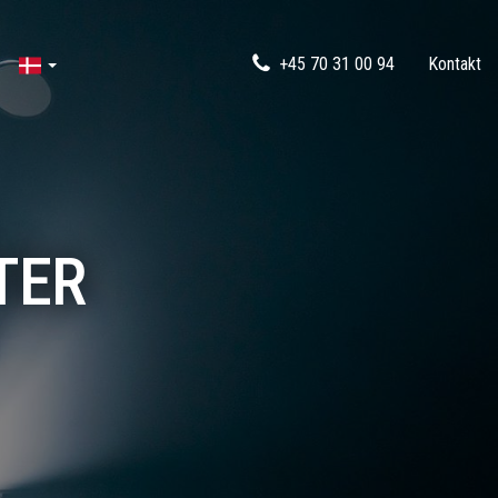
+45 70 31 00 94
Kontakt
TER