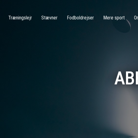
Træningslejr
Stævner
Fodboldrejser
Mere sport
O
AB