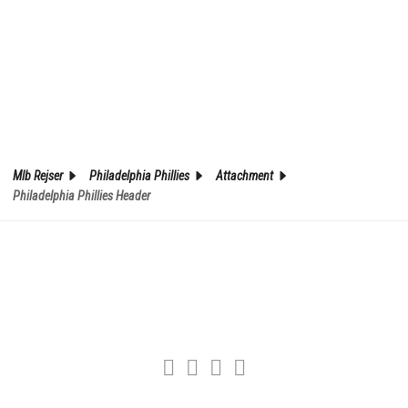
Mlb Rejser
Philadelphia Phillies
Attachment
Philadelphia Phillies Header