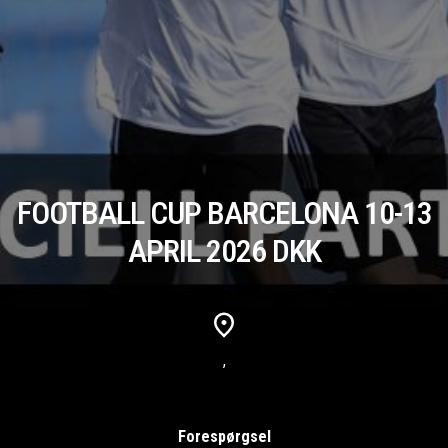
FOOTBALL CUP BARCELONA 10-13
APRIL 2026 DKK
,
Forespørgsel