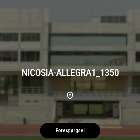
NICOSIA-ALLEGRA1_1350
,
Forespørgsel