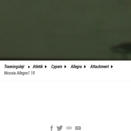
Traeningslejr
Atletik
Cypern
Allegra
Attachment
Nicosia Allegra1 10