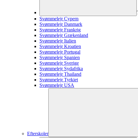
Svømmelejr Cypern
Svømmelejr Danmark
Svømmelejr Frankrig
Svømmelejr Grækenland
Svømmelejr Italien
Svømmelejr Kroatien
Svømmelejr Portugal
Svømmelejr Spanien
Svømmelejr Sverige
Svømmelejr Sydafrika
Svømmelejr Thailand
Svømmelejr Tyrkiet
Svømmelejr USA
Efterskoler