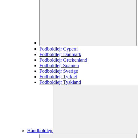
Fodboldlejr Cypern
Fodboldlejr Danmark
Fodboldlejr Grækenland
Fodboldlejr Spanien
Fodboldlejr Sverige
Fodboldlejr Tyrkiet
Fodboldlejr Tyskland
Håndboldlejr