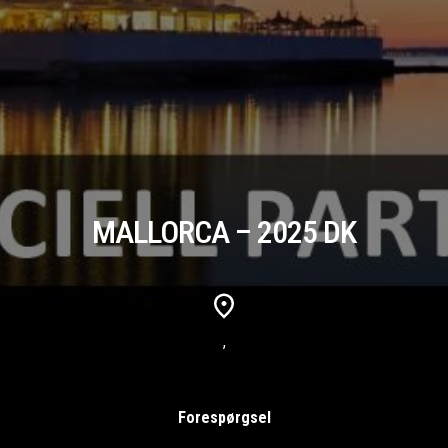
MALLORCA – 2025 DK
,
Forespørgsel