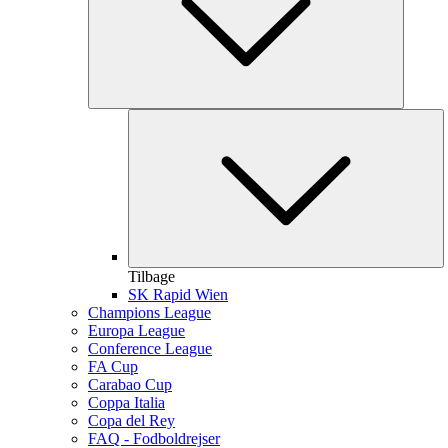
Tilbage
SK Rapid Wien
Champions League
Europa League
Conference League
FA Cup
Carabao Cup
Coppa Italia
Copa del Rey
FAQ - Fodboldrejser