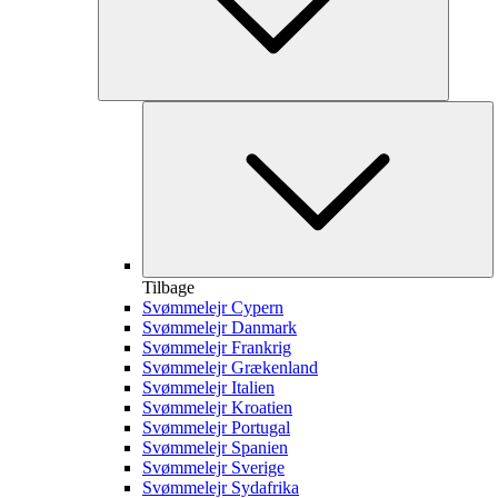
Tilbage
Svømmelejr Cypern
Svømmelejr Danmark
Svømmelejr Frankrig
Svømmelejr Grækenland
Svømmelejr Italien
Svømmelejr Kroatien
Svømmelejr Portugal
Svømmelejr Spanien
Svømmelejr Sverige
Svømmelejr Sydafrika