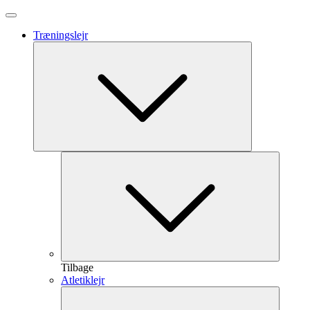
Træningslejr
Tilbage
Atletiklejr