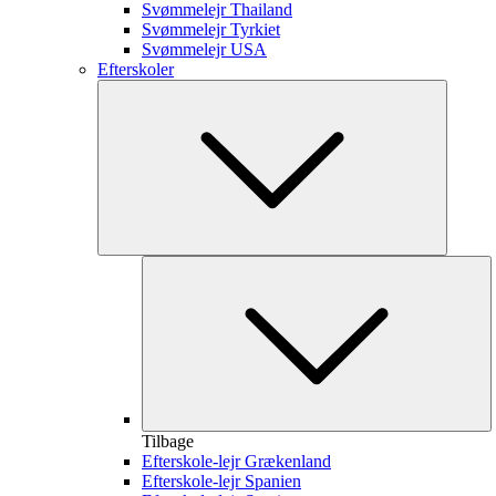
Svømmelejr Thailand
Svømmelejr Tyrkiet
Svømmelejr USA
Efterskoler
Tilbage
Efterskole-lejr Grækenland
Efterskole-lejr Spanien