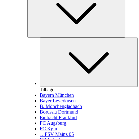
Tilbage
Bayern München
Bayer Leverkusen
B. Mönchengladbach
Borussia Dortmund
Eintracht Frankfurt
FC Augsburg
FC Køln
1. FSV Mainz 05