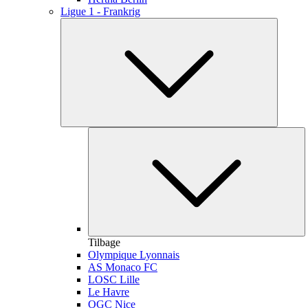
Ligue 1 - Frankrig
Tilbage
Olympique Lyonnais
AS Monaco FC
LOSC Lille
Le Havre
OGC Nice