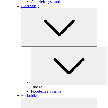
Atleiklejr Tyskland
Floorballejr
Tilbage
Floorballejr Sverige
Fodboldlejr