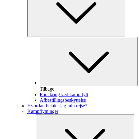
Tilbage
Forsikring ved kampflytt
Afbestillingsbeskyttelse
Hvordan betaler jag min rejse?
Kampflytninger