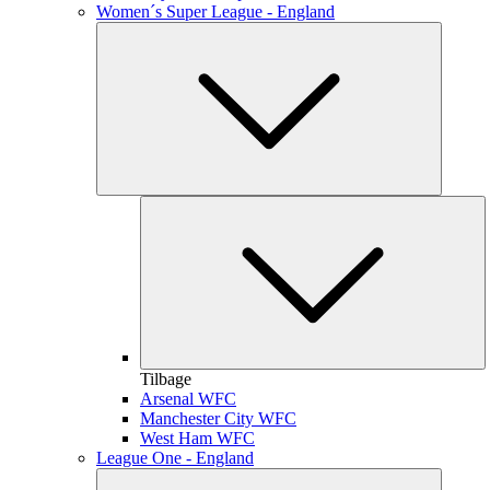
Women´s Super League - England
Tilbage
Arsenal WFC
Manchester City WFC
West Ham WFC
League One - England