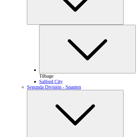
Tilbage
Salford City
Segunda División - Spanien