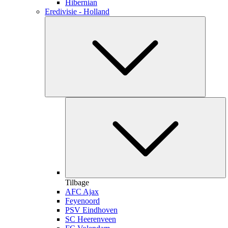
Hibernian
Eredivisie - Holland
Tilbage
AFC Ajax
Feyenoord
PSV Eindhoven
SC Heerenveen