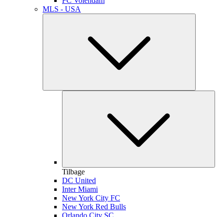
FC Volendam
MLS - USA
Tilbage
DC United
Inter Miami
New York City FC
New York Red Bulls
Orlando City SC