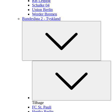
RB Leipzig
Schalke 04
Union Berlin
Werder Bremen
Bundesliga 2 - Tyskland
Tilbage
FC St. Pauli
Hertha Berlin