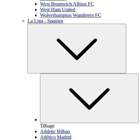
West Bromwich Albion FC
West Ham United
Wolverhampton Wanderers FC
La Liga - Spanien
Tilbage
Athletic Bilbao
Atlético Madrid