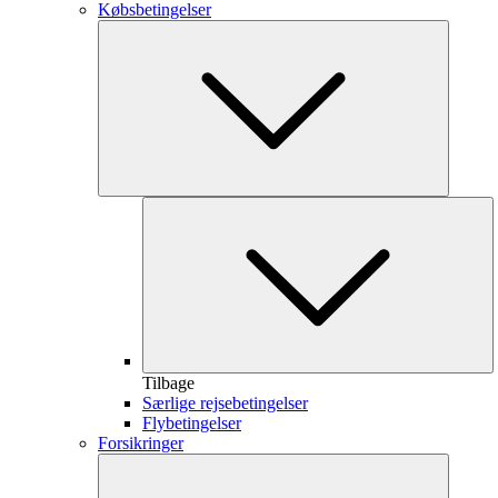
Købsbetingelser
Tilbage
Særlige rejsebetingelser
Flybetingelser
Forsikringer