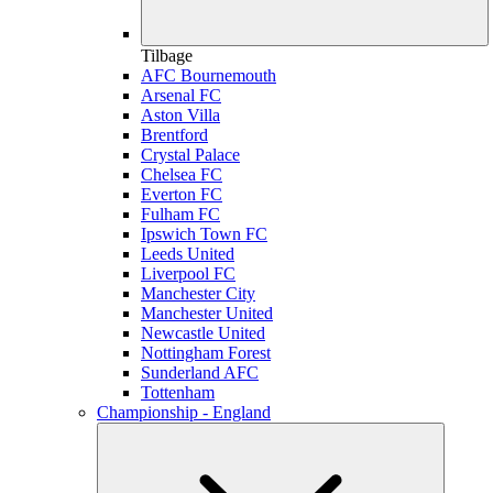
Tilbage
AFC Bournemouth
Arsenal FC
Aston Villa
Brentford
Crystal Palace
Chelsea FC
Everton FC
Fulham FC
Ipswich Town FC
Leeds United
Liverpool FC
Manchester City
Manchester United
Newcastle United
Nottingham Forest
Sunderland AFC
Tottenham
Championship - England