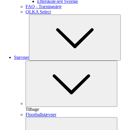
Efterskole-lejr Sverige
FAQ - Træningslejr
OLKA Select
Stævner
Tilbage
Floorballstævner