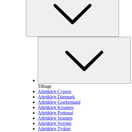
Tilbage
Atletiklejr Cypern
Atletiklejr Danmark
Atletiklejr Grækenland
Atletiklejr Kroatien
Atletiklejr Portugal
Atletiklejr Spanien
Atletiklejr Sverige
Atletiklejr Tyrkiet