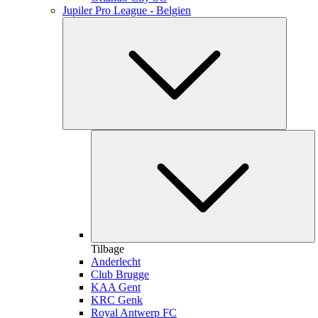
Jupiler Pro League - Belgien
Tilbage
Anderlecht
Club Brugge
KAA Gent
KRC Genk
Royal Antwerp FC