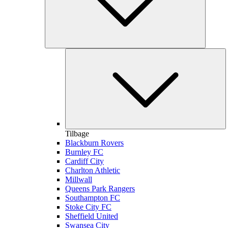
Tilbage
Blackburn Rovers
Burnley FC
Cardiff City
Charlton Athletic
Millwall
Queens Park Rangers
Southampton FC
Stoke City FC
Sheffield United
Swansea City