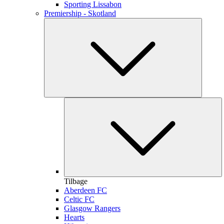
Sporting Lissabon
Premiership - Skotland
Tilbage
Aberdeen FC
Celtic FC
Glasgow Rangers
Hearts