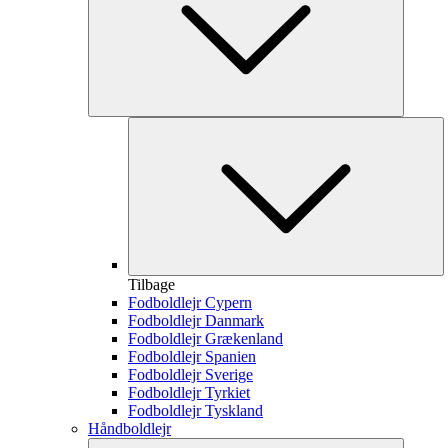
Tilbage
Fodboldlejr Cypern
Fodboldlejr Danmark
Fodboldlejr Grækenland
Fodboldlejr Spanien
Fodboldlejr Sverige
Fodboldlejr Tyrkiet
Fodboldlejr Tyskland
Håndboldlejr