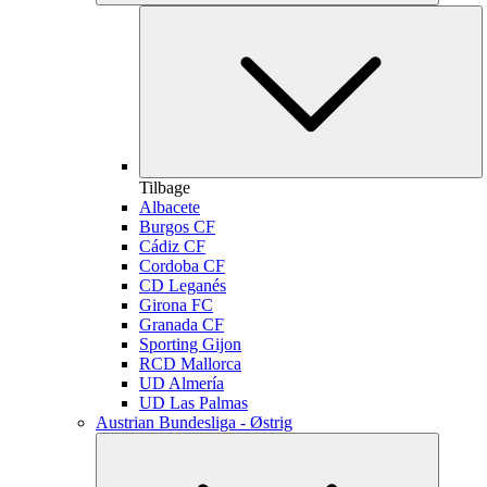
Tilbage
Albacete
Burgos CF
Cádiz CF
Cordoba CF
CD Leganés
Girona FC
Granada CF
Sporting Gijon
RCD Mallorca
UD Almería
UD Las Palmas
Austrian Bundesliga - Østrig