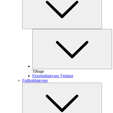
Tilbage
Floorballstævner Tjekkiet
Fodboldstævner