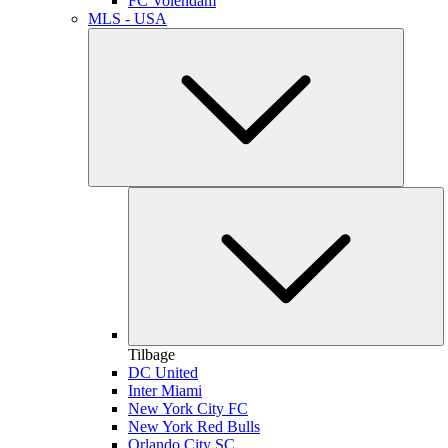
FC Volendam
MLS - USA
Tilbage
DC United
Inter Miami
New York City FC
New York Red Bulls
Orlando City SC