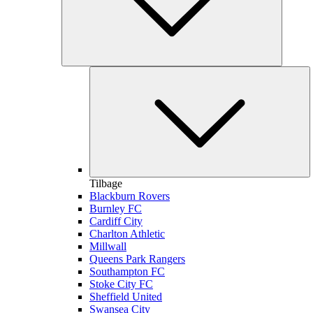
Tilbage
Blackburn Rovers
Burnley FC
Cardiff City
Charlton Athletic
Millwall
Queens Park Rangers
Southampton FC
Stoke City FC
Sheffield United
Swansea City