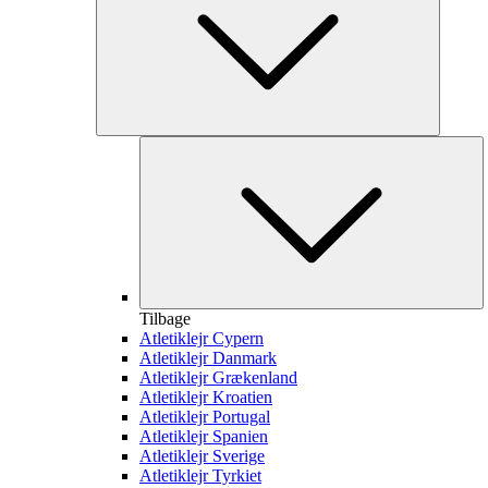
Tilbage
Atletiklejr Cypern
Atletiklejr Danmark
Atletiklejr Grækenland
Atletiklejr Kroatien
Atletiklejr Portugal
Atletiklejr Spanien
Atletiklejr Sverige
Atletiklejr Tyrkiet