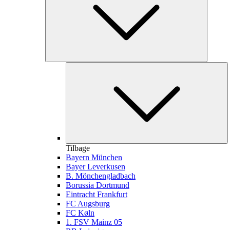
Tilbage
Bayern München
Bayer Leverkusen
B. Mönchengladbach
Borussia Dortmund
Eintracht Frankfurt
FC Augsburg
FC Køln
1. FSV Mainz 05