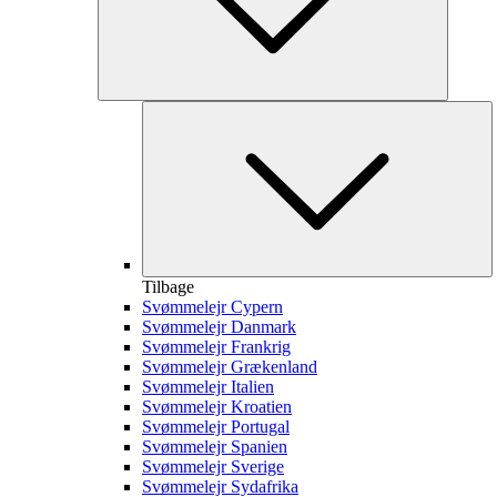
Tilbage
Svømmelejr Cypern
Svømmelejr Danmark
Svømmelejr Frankrig
Svømmelejr Grækenland
Svømmelejr Italien
Svømmelejr Kroatien
Svømmelejr Portugal
Svømmelejr Spanien
Svømmelejr Sverige
Svømmelejr Sydafrika