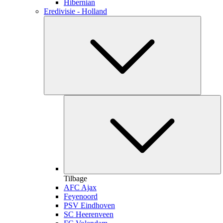
Hibernian
Eredivisie - Holland
Tilbage
AFC Ajax
Feyenoord
PSV Eindhoven
SC Heerenveen