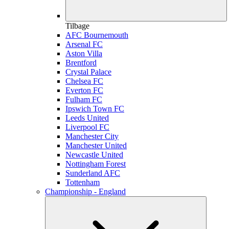
Tilbage
AFC Bournemouth
Arsenal FC
Aston Villa
Brentford
Crystal Palace
Chelsea FC
Everton FC
Fulham FC
Ipswich Town FC
Leeds United
Liverpool FC
Manchester City
Manchester United
Newcastle United
Nottingham Forest
Sunderland AFC
Tottenham
Championship - England