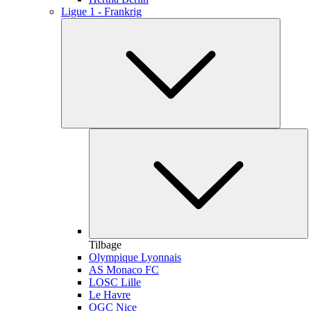
Ligue 1 - Frankrig
Tilbage
Olympique Lyonnais
AS Monaco FC
LOSC Lille
Le Havre
OGC Nice