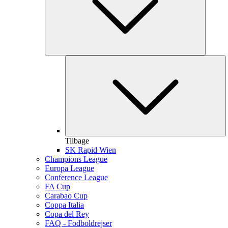
Tilbage
SK Rapid Wien
Champions League
Europa League
Conference League
FA Cup
Carabao Cup
Coppa Italia
Copa del Rey
FAQ - Fodboldrejser