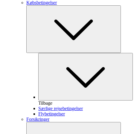
Købsbetingelser
Tilbage
Særlige rejsebetingelser
Flybetingelser
Forsikringer