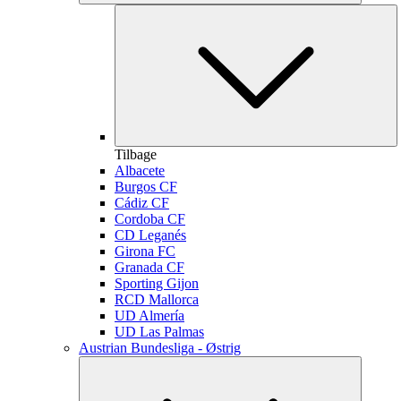
Tilbage
Albacete
Burgos CF
Cádiz CF
Cordoba CF
CD Leganés
Girona FC
Granada CF
Sporting Gijon
RCD Mallorca
UD Almería
UD Las Palmas
Austrian Bundesliga - Østrig