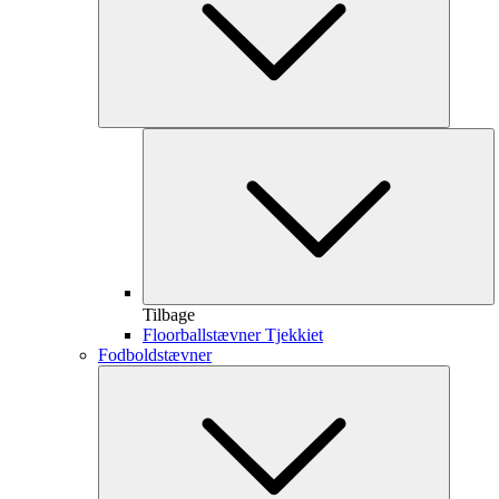
Tilbage
Floorballstævner Tjekkiet
Fodboldstævner