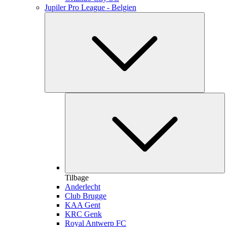
Jupiler Pro League - Belgien
Tilbage
Anderlecht
Club Brugge
KAA Gent
KRC Genk
Royal Antwerp FC