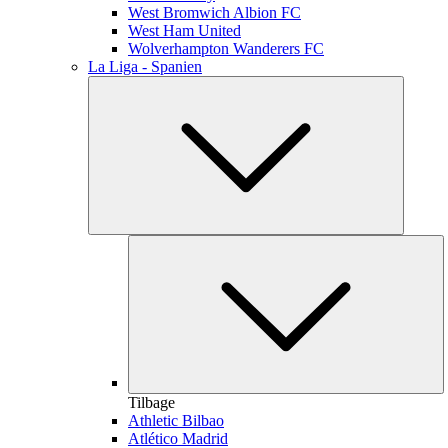
West Bromwich Albion FC
West Ham United
Wolverhampton Wanderers FC
La Liga - Spanien
Tilbage
Athletic Bilbao
Atlético Madrid