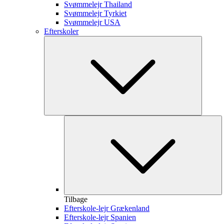
Svømmelejr Thailand
Svømmelejr Tyrkiet
Svømmelejr USA
Efterskoler
Tilbage
Efterskole-lejr Grækenland
Efterskole-lejr Spanien