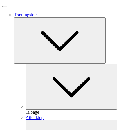
Træningslejr
Tilbage
Atletiklejr