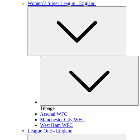
Women´s Super League - England
Tilbage
Arsenal WFC
Manchester City WFC
West Ham WFC
League One - England