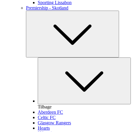
Sporting Lissabon
Premiership - Skotland
Tilbage
Aberdeen FC
Celtic FC
Glasgow Rangers
Hearts