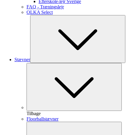
Efterskole-lejr Sverige
FAQ - Træningslejr
OLKA Select
Stævner
Tilbage
Floorballstævner