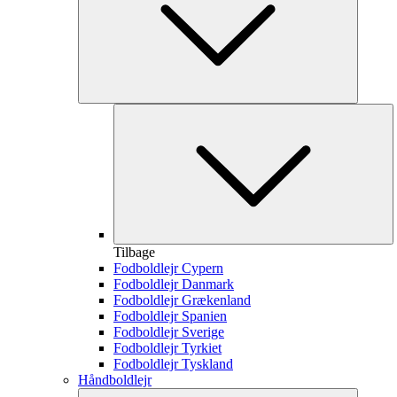
Tilbage
Fodboldlejr Cypern
Fodboldlejr Danmark
Fodboldlejr Grækenland
Fodboldlejr Spanien
Fodboldlejr Sverige
Fodboldlejr Tyrkiet
Fodboldlejr Tyskland
Håndboldlejr