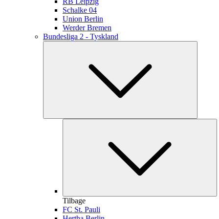
RB Leipzig
Schalke 04
Union Berlin
Werder Bremen
Bundesliga 2 - Tyskland
Tilbage
FC St. Pauli
Hertha Berlin