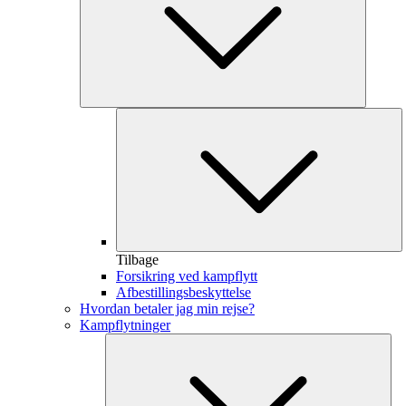
Tilbage
Forsikring ved kampflytt
Afbestillingsbeskyttelse
Hvordan betaler jag min rejse?
Kampflytninger