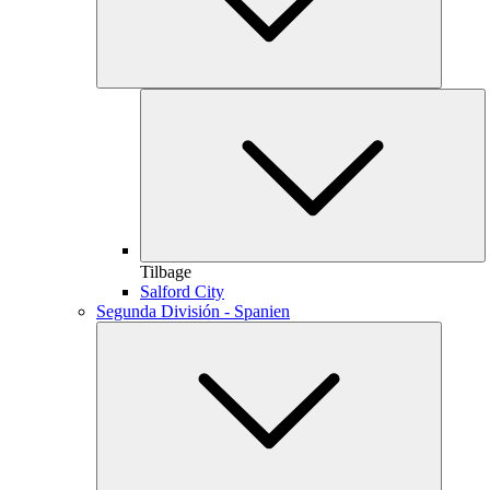
Tilbage
Salford City
Segunda División - Spanien