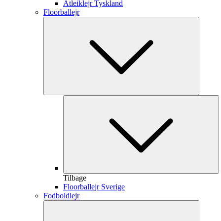
Atleiklejr Tyskland
Floorballejr
Tilbage
Floorballejr Sverige
Fodboldlejr