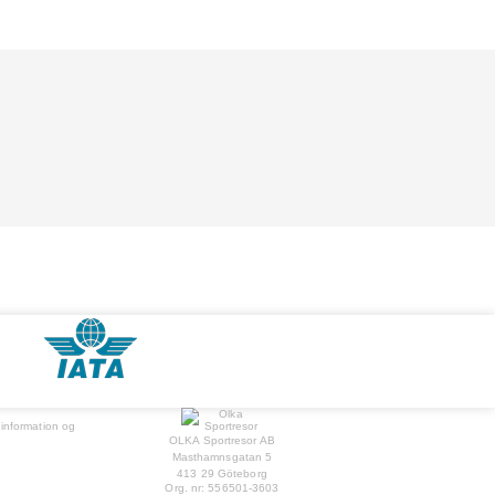
 information og
OLKA Sportresor AB
Masthamnsgatan 5
413 29
Göteborg
Org. nr:
556501-3603