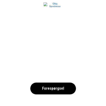
LM 2025 – SIMNI
,
Forespørgsel