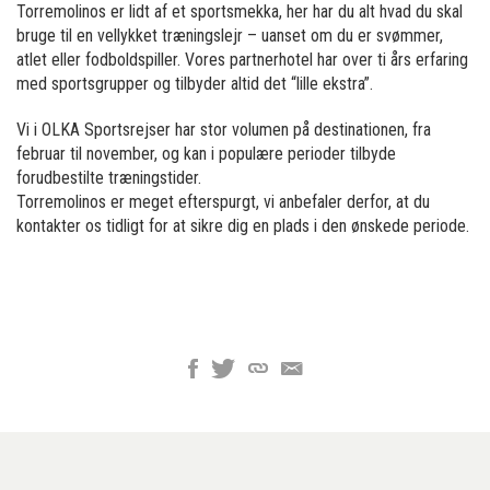
Torremolinos er lidt af et sportsmekka, her har du alt hvad du skal
bruge til en vellykket træningslejr – uanset om du er svømmer,
atlet eller fodboldspiller. Vores partnerhotel har over ti års erfaring
med sportsgrupper og tilbyder altid det “lille ekstra”.
Vi i OLKA Sportsrejser har stor volumen på destinationen, fra
februar til november, og kan i populære perioder tilbyde
forudbestilte træningstider.
Torremolinos er meget efterspurgt, vi anbefaler derfor, at du
kontakter os tidligt for at sikre dig en plads i den ønskede periode.