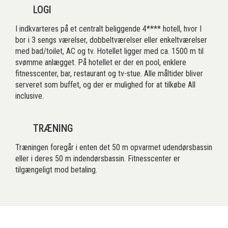
LOGI
I indkvarteres på et centralt beliggende 4**** hotell, hvor I
bor i 3 sengs værelser, dobbeltværelser eller enkeltværelser
med bad/toilet, AC og tv. Hotellet ligger med ca. 1500 m til
svømme anlægget. På hotellet er der en pool, enklere
fitnesscenter, bar, restaurant og tv-stue. Alle måltider bliver
serveret som buffet, og der er mulighed for at tilkøbe All
inclusive.
TRÆNING
Træningen foregår i enten det 50 m opvarmet udendørsbassin
eller i deres 50 m indendørsbassin. Fitnesscenter er
tilgængeligt mod betaling.