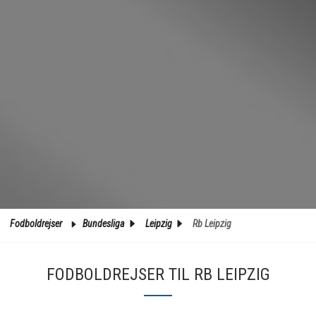
Fodboldrejser
Bundesliga
Leipzig
Rb Leipzig
FODBOLDREJSER TIL RB LEIPZIG