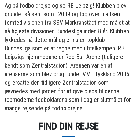
Ag på fodboldrejse og se RB Leipzig! Klubben blev
grundet så sent som i 2009 og tog over pladsen i
femtedivisionen fra SSV Markranstädt med målet at
nå højeste divisionen Bundesliga inden 8 år. Klubben
lykkedes nå dette mål og er nu en topklub i
Bundesliga som er at regne med i titelkampen. RB
Leipzigs hjemmebane er Red Bull Arene (tidligere
kendt som Zentralstadion). Arenaen var en af
arenaerne som blev brugt under VM i Tyskland 2006
og ersatte den tidligere Zentralstadion som
jævnedes med jorden for at give plads til denne
topmoderne fodboldarena som i dag er slutmålet for
mange rejsende på fodboldrejse.