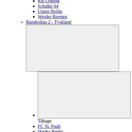
RB Leipzig
Schalke 04
Union Berlin
Werder Bremen
Bundesliga 2 - Tyskland
Tilbage
FC St. Pauli
Hertha Berlin