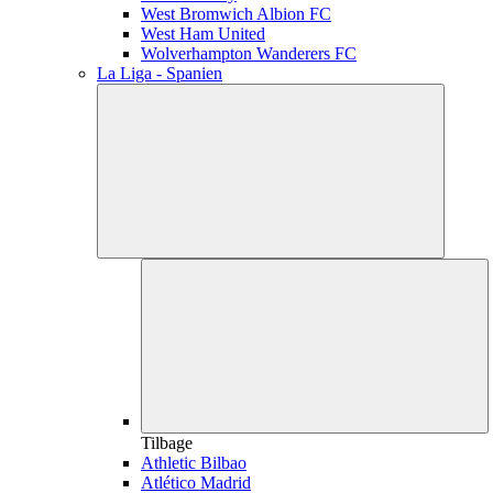
West Bromwich Albion FC
West Ham United
Wolverhampton Wanderers FC
La Liga - Spanien
Tilbage
Athletic Bilbao
Atlético Madrid