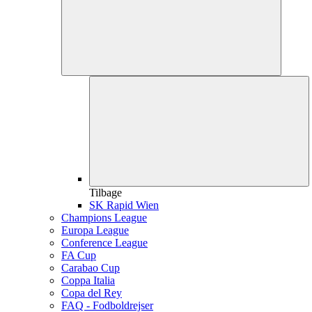
Tilbage
SK Rapid Wien
Champions League
Europa League
Conference League
FA Cup
Carabao Cup
Coppa Italia
Copa del Rey
FAQ - Fodboldrejser