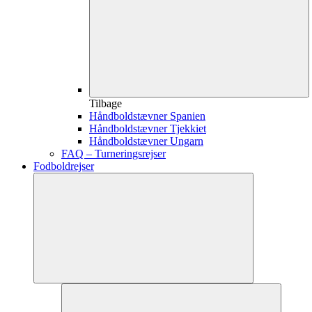
Tilbage
Håndboldstævner Spanien
Håndboldstævner Tjekkiet
Håndboldstævner Ungarn
FAQ – Turneringsrejser
Fodboldrejser