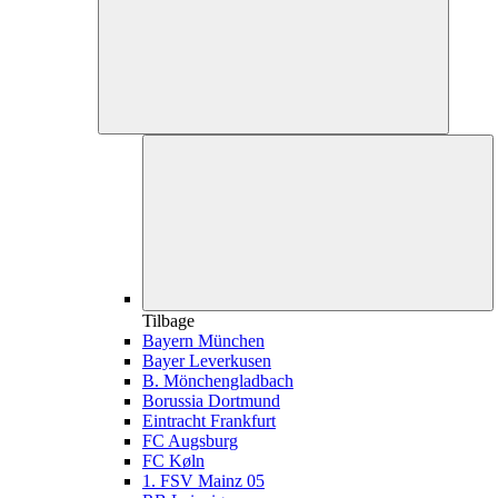
Tilbage
Bayern München
Bayer Leverkusen
B. Mönchengladbach
Borussia Dortmund
Eintracht Frankfurt
FC Augsburg
FC Køln
1. FSV Mainz 05