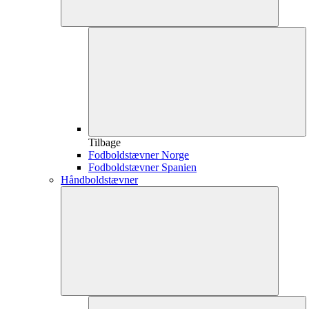
Tilbage
Fodboldstævner Norge
Fodboldstævner Spanien
Håndboldstævner