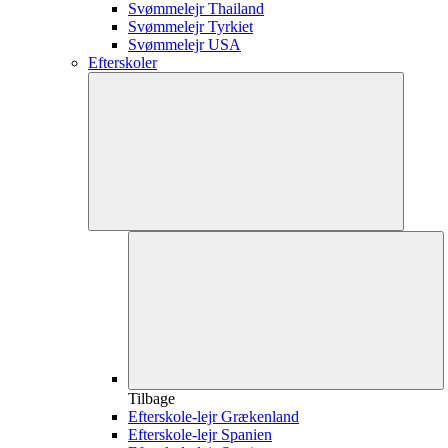
Svømmelejr Thailand
Svømmelejr Tyrkiet
Svømmelejr USA
Efterskoler
Tilbage
Efterskole-lejr Grækenland
Efterskole-lejr Spanien