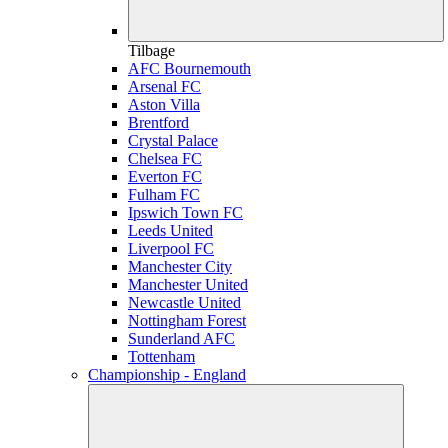
Tilbage
AFC Bournemouth
Arsenal FC
Aston Villa
Brentford
Crystal Palace
Chelsea FC
Everton FC
Fulham FC
Ipswich Town FC
Leeds United
Liverpool FC
Manchester City
Manchester United
Newcastle United
Nottingham Forest
Sunderland AFC
Tottenham
Championship - England