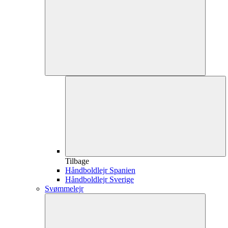
Tilbage
Håndboldlejr Spanien
Håndboldlejr Sverige
Svømmelejr