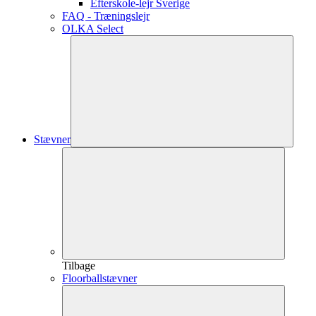
Efterskole-lejr Sverige
FAQ - Træningslejr
OLKA Select
Stævner
Tilbage
Floorballstævner