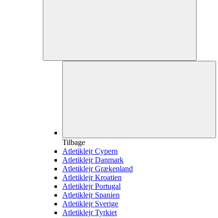
Tilbage
Atletiklejr Cypern
Atletiklejr Danmark
Atletiklejr Grækenland
Atletiklejr Kroatien
Atletiklejr Portugal
Atletiklejr Spanien
Atletiklejr Sverige
Atletiklejr Tyrkiet