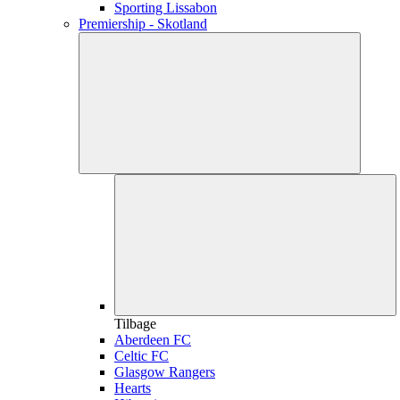
Sporting Lissabon
Premiership - Skotland
Tilbage
Aberdeen FC
Celtic FC
Glasgow Rangers
Hearts