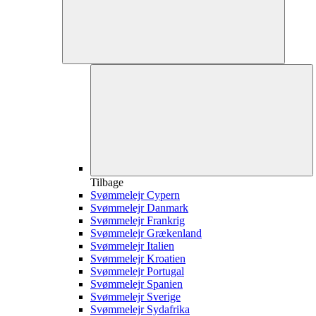
Tilbage
Svømmelejr Cypern
Svømmelejr Danmark
Svømmelejr Frankrig
Svømmelejr Grækenland
Svømmelejr Italien
Svømmelejr Kroatien
Svømmelejr Portugal
Svømmelejr Spanien
Svømmelejr Sverige
Svømmelejr Sydafrika