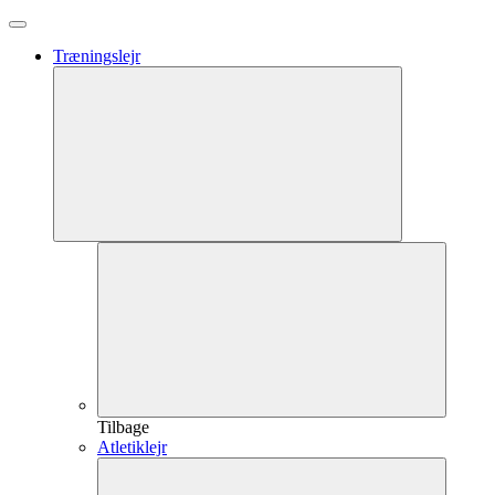
Træningslejr
Tilbage
Atletiklejr