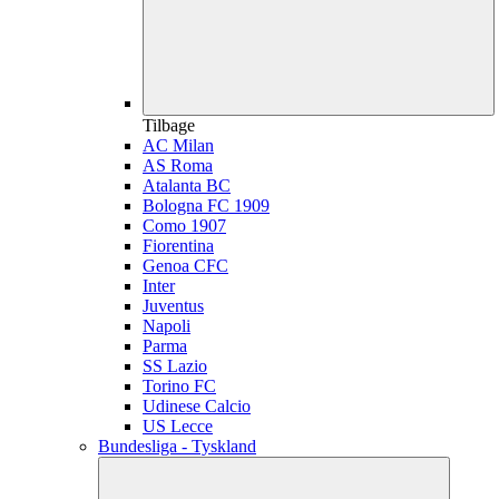
Tilbage
AC Milan
AS Roma
Atalanta BC
Bologna FC 1909
Como 1907
Fiorentina
Genoa CFC
Inter
Juventus
Napoli
Parma
SS Lazio
Torino FC
Udinese Calcio
US Lecce
Bundesliga - Tyskland