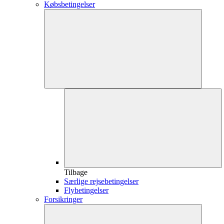
Købsbetingelser
Tilbage
Særlige rejsebetingelser
Flybetingelser
Forsikringer