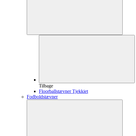
Tilbage
Floorballstævner Tjekkiet
Fodboldstævner