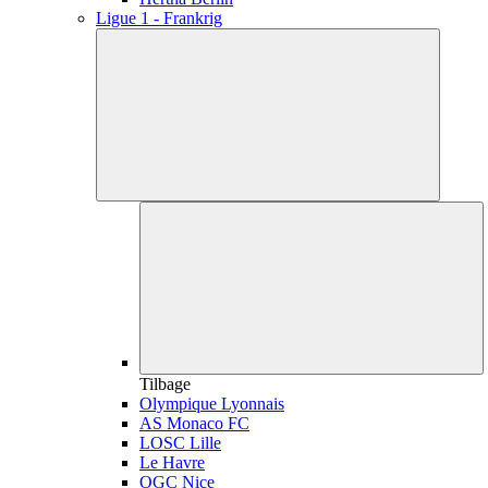
Ligue 1 - Frankrig
Tilbage
Olympique Lyonnais
AS Monaco FC
LOSC Lille
Le Havre
OGC Nice