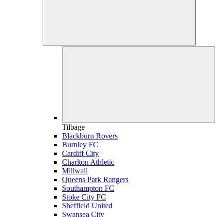
Tilbage
Blackburn Rovers
Burnley FC
Cardiff City
Charlton Athletic
Millwall
Queens Park Rangers
Southampton FC
Stoke City FC
Sheffield United
Swansea City