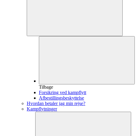
Tilbage
Forsikring ved kampflytt
Afbestillingsbeskyttelse
Hvordan betaler jag min rejse?
Kampflytninger