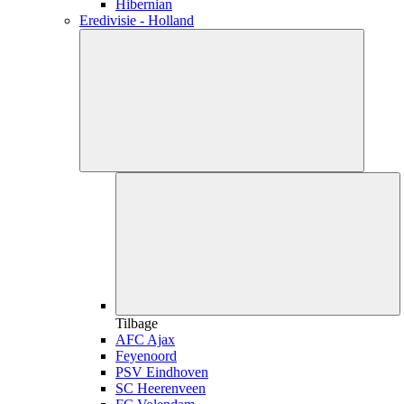
Hibernian
Eredivisie - Holland
Tilbage
AFC Ajax
Feyenoord
PSV Eindhoven
SC Heerenveen