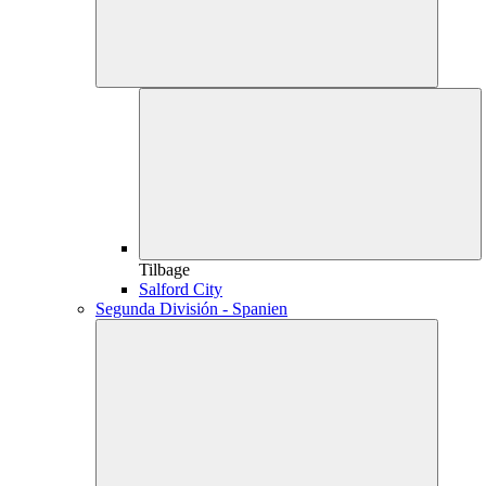
Tilbage
Salford City
Segunda División - Spanien