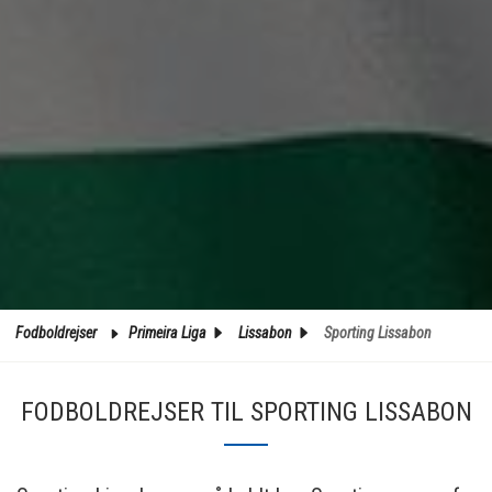
Fodboldrejser
Primeira Liga
Lissabon
Sporting Lissabon
FODBOLDREJSER TIL SPORTING LISSABON