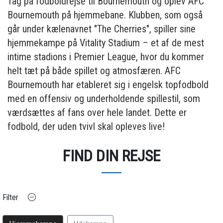
Tag på fodboldrejse til Bournemouth og oplev AFC
Bournemouth på hjemmebane. Klubben, som også
går under kælenavnet "The Cherries", spiller sine
hjemmekampe på Vitality Stadium – et af de mest
intime stadions i Premier League, hvor du kommer
helt tæt på både spillet og atmosfæren. AFC
Bournemouth har etableret sig i engelsk topfodbold
med en offensiv og underholdende spillestil, som
værdsættes af fans over hele landet. Dette er
fodbold, der uden tvivl skal opleves live!