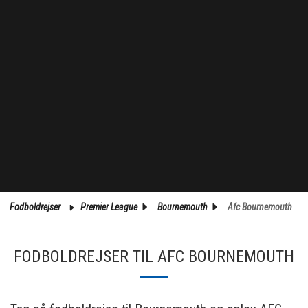
Fodboldrejser
Premier League
Bournemouth
Afc Bournemouth
FODBOLDREJSER TIL AFC BOURNEMOUTH