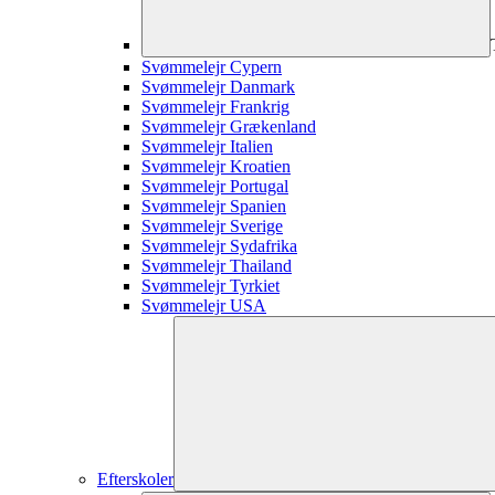
Svømmelejr Cypern
Svømmelejr Danmark
Svømmelejr Frankrig
Svømmelejr Grækenland
Svømmelejr Italien
Svømmelejr Kroatien
Svømmelejr Portugal
Svømmelejr Spanien
Svømmelejr Sverige
Svømmelejr Sydafrika
Svømmelejr Thailand
Svømmelejr Tyrkiet
Svømmelejr USA
Efterskoler