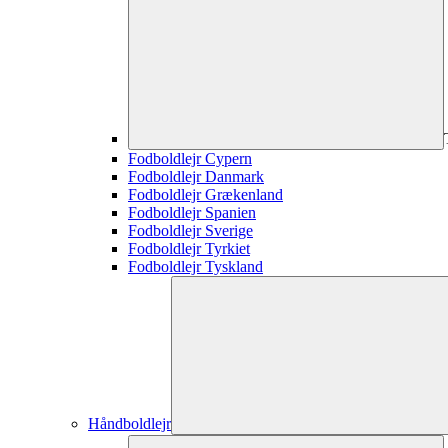
Fodboldlejr Cypern
Fodboldlejr Danmark
Fodboldlejr Grækenland
Fodboldlejr Spanien
Fodboldlejr Sverige
Fodboldlejr Tyrkiet
Fodboldlejr Tyskland
Håndboldlejr