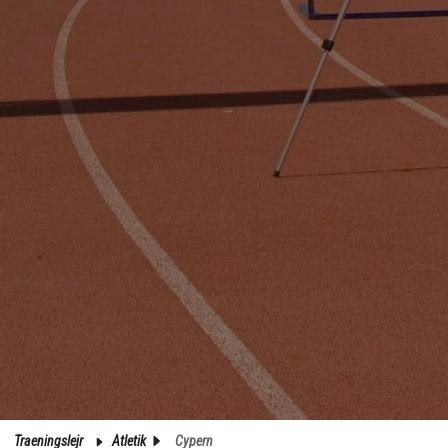
Traeningslejr
Atletik
Cypern