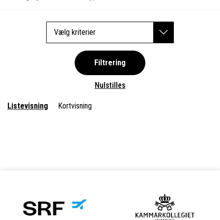
Vælg kriterier
Filtrering
Nulstilles
Listevisning
Kortvisning