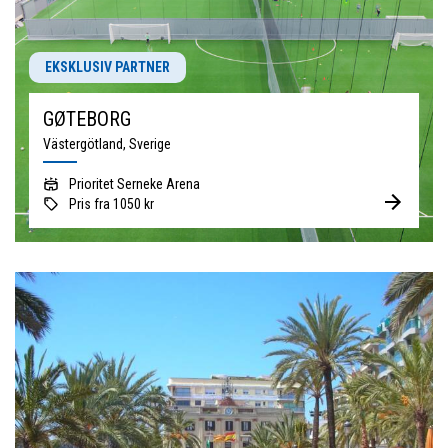
EKSKLUSIV PARTNER
GØTEBORG
Västergötland, Sverige
Prioritet Serneke Arena
Pris fra 1050 kr