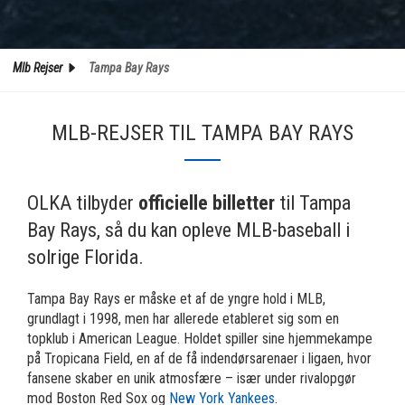
Mlb Rejser
Tampa Bay Rays
MLB-REJSER TIL TAMPA BAY RAYS
OLKA tilbyder
officielle billetter
til Tampa
Bay Rays, så du kan opleve MLB-baseball i
solrige Florida.
Tampa Bay Rays er måske et af de yngre hold i MLB,
grundlagt i 1998, men har allerede etableret sig som en
topklub i American League. Holdet spiller sine hjemmekampe
på Tropicana Field, en af de få indendørsarenaer i ligaen, hvor
fansene skaber en unik atmosfære – især under rivalopgør
mod Boston Red Sox og
New York Yankees
.