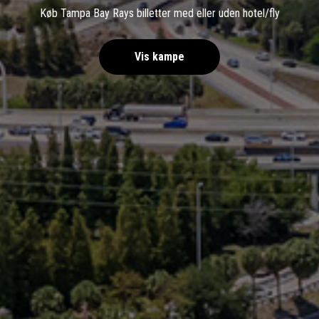
Køb Tampa Bay Rays billetter med eller uden hotel/fly
Vis kampe