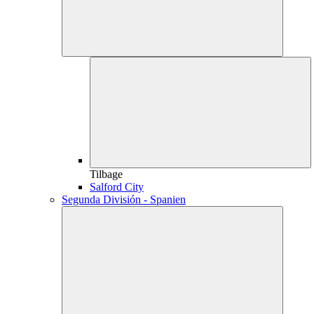
Tilbage
Salford City
Segunda División - Spanien