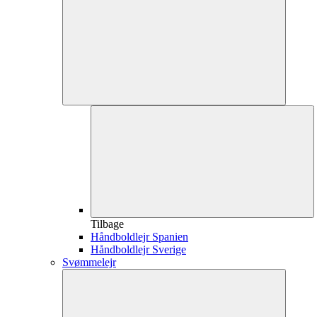
Tilbage
Håndboldlejr Spanien
Håndboldlejr Sverige
Svømmelejr