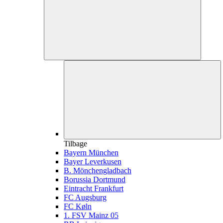
Tilbage
Bayern München
Bayer Leverkusen
B. Mönchengladbach
Borussia Dortmund
Eintracht Frankfurt
FC Augsburg
FC Køln
1. FSV Mainz 05