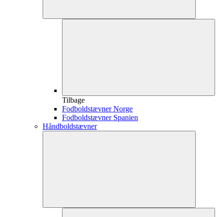
Tilbage
Fodboldstævner Norge
Fodboldstævner Spanien
Håndboldstævner