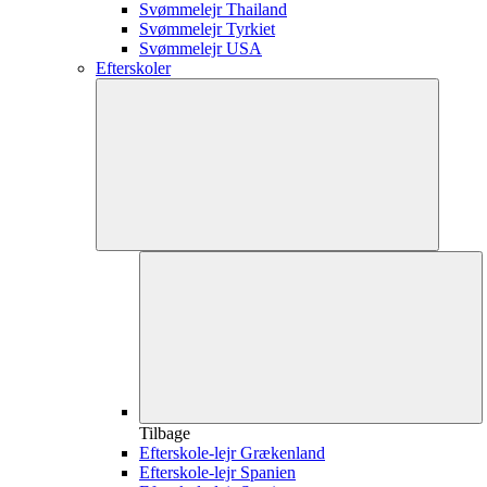
Svømmelejr Thailand
Svømmelejr Tyrkiet
Svømmelejr USA
Efterskoler
Tilbage
Efterskole-lejr Grækenland
Efterskole-lejr Spanien