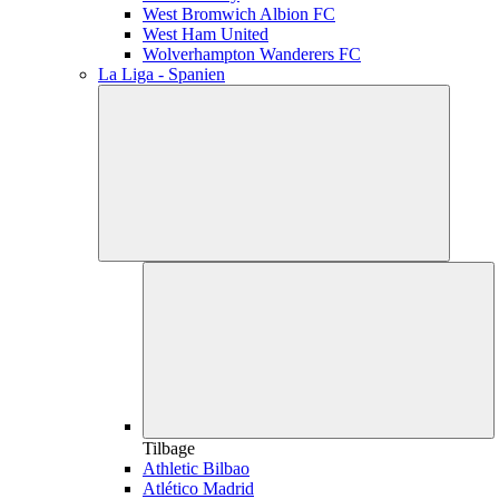
West Bromwich Albion FC
West Ham United
Wolverhampton Wanderers FC
La Liga - Spanien
Tilbage
Athletic Bilbao
Atlético Madrid