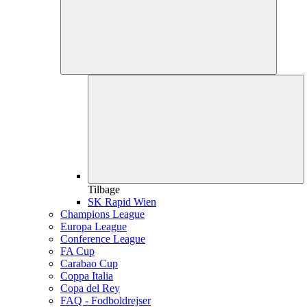
Tilbage
SK Rapid Wien
Champions League
Europa League
Conference League
FA Cup
Carabao Cup
Coppa Italia
Copa del Rey
FAQ - Fodboldrejser