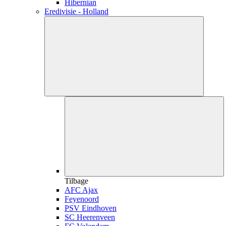
Hibernian
Eredivisie - Holland
Tilbage
AFC Ajax
Feyenoord
PSV Eindhoven
SC Heerenveen