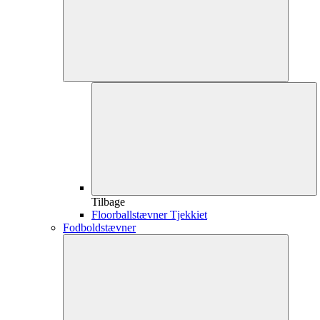
Tilbage
Floorballstævner Tjekkiet
Fodboldstævner