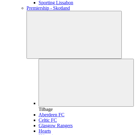
Sporting Lissabon
Premiership - Skotland
Tilbage
Aberdeen FC
Celtic FC
Glasgow Rangers
Hearts