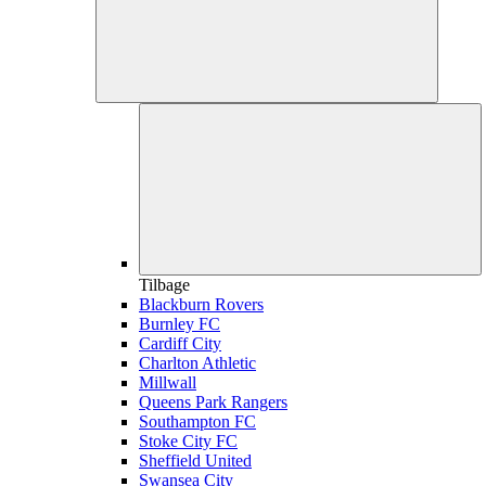
Tilbage
Blackburn Rovers
Burnley FC
Cardiff City
Charlton Athletic
Millwall
Queens Park Rangers
Southampton FC
Stoke City FC
Sheffield United
Swansea City