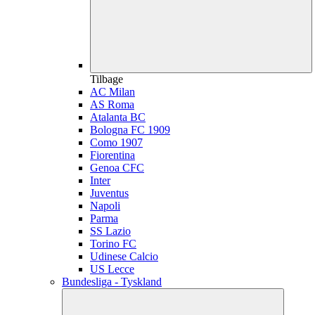
Tilbage
AC Milan
AS Roma
Atalanta BC
Bologna FC 1909
Como 1907
Fiorentina
Genoa CFC
Inter
Juventus
Napoli
Parma
SS Lazio
Torino FC
Udinese Calcio
US Lecce
Bundesliga - Tyskland