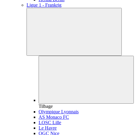
Ligue 1 - Frankrig
Tilbage
Olympique Lyonnais
AS Monaco FC
LOSC Lille
Le Havre
OGC Nice