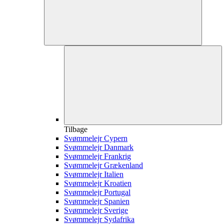
Tilbage
Svømmelejr Cypern
Svømmelejr Danmark
Svømmelejr Frankrig
Svømmelejr Grækenland
Svømmelejr Italien
Svømmelejr Kroatien
Svømmelejr Portugal
Svømmelejr Spanien
Svømmelejr Sverige
Svømmelejr Sydafrika