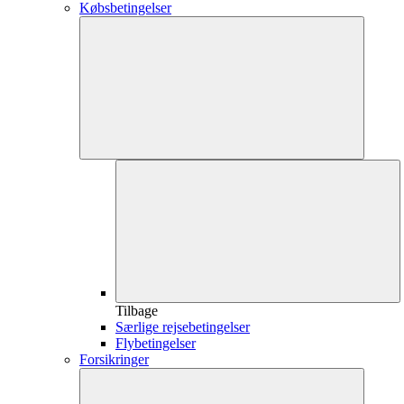
Købsbetingelser
Tilbage
Særlige rejsebetingelser
Flybetingelser
Forsikringer