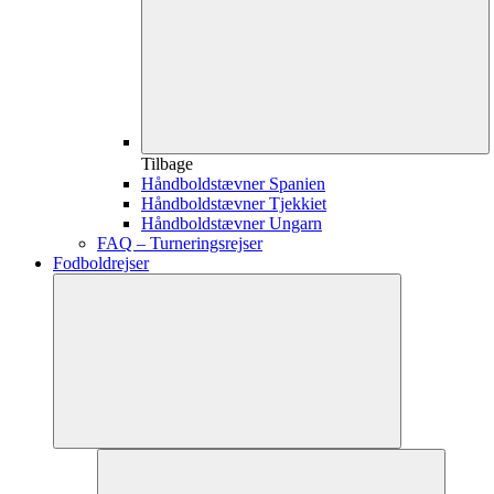
Tilbage
Håndboldstævner Spanien
Håndboldstævner Tjekkiet
Håndboldstævner Ungarn
FAQ – Turneringsrejser
Fodboldrejser