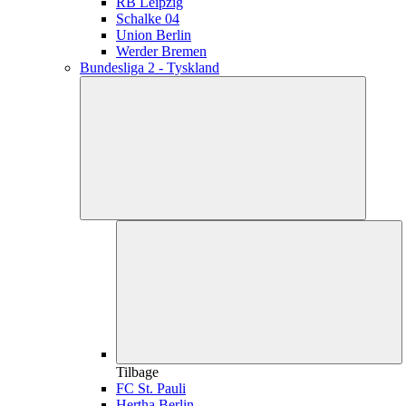
RB Leipzig
Schalke 04
Union Berlin
Werder Bremen
Bundesliga 2 - Tyskland
Tilbage
FC St. Pauli
Hertha Berlin