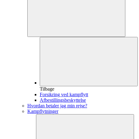
Tilbage
Forsikring ved kampflytt
Afbestillingsbeskyttelse
Hvordan betaler jag min rejse?
Kampflytninger