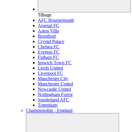
Tilbage
AFC Bournemouth
Arsenal FC
Aston Villa
Brentford
Crystal Palace
Chelsea FC
Everton FC
Fulham FC
Ipswich Town FC
Leeds United
Liverpool FC
Manchester City
Manchester United
Newcastle United
Nottingham Forest
Sunderland AFC
Tottenham
Championship - England