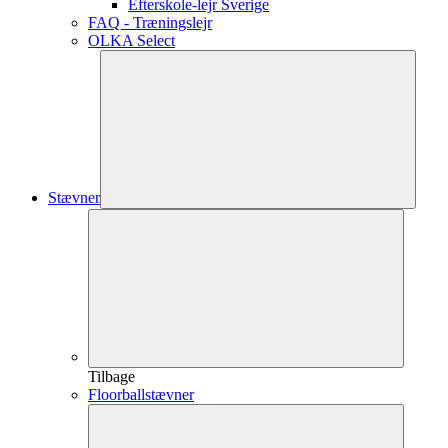
Efterskole-lejr Sverige
FAQ - Træningslejr
OLKA Select
Stævner
Tilbage
Floorballstævner