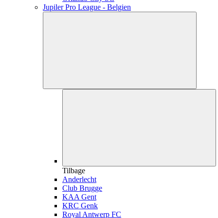
Jupiler Pro League - Belgien
Tilbage
Anderlecht
Club Brugge
KAA Gent
KRC Genk
Royal Antwerp FC