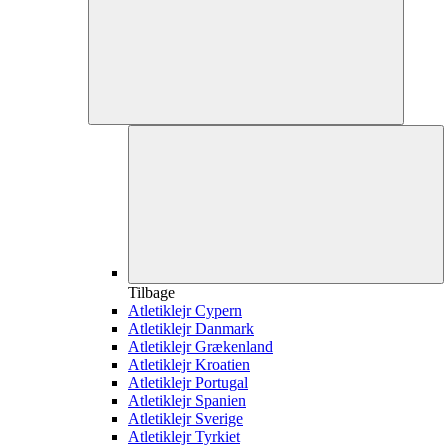
Tilbage
Atletiklejr Cypern
Atletiklejr Danmark
Atletiklejr Grækenland
Atletiklejr Kroatien
Atletiklejr Portugal
Atletiklejr Spanien
Atletiklejr Sverige
Atletiklejr Tyrkiet