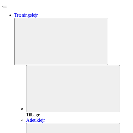
Træningslejr
Tilbage
Atletiklejr