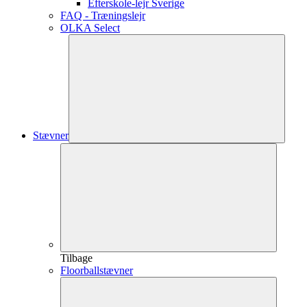
Efterskole-lejr Sverige
FAQ - Træningslejr
OLKA Select
Stævner
Tilbage
Floorballstævner