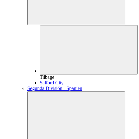
Tilbage
Salford City
Segunda División - Spanien