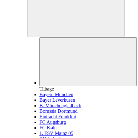
Tilbage
Bayern München
Bayer Leverkusen
B. Mönchengladbach
Borussia Dortmund
Eintracht Frankfurt
FC Augsburg
FC Køln
1. FSV Mainz 05