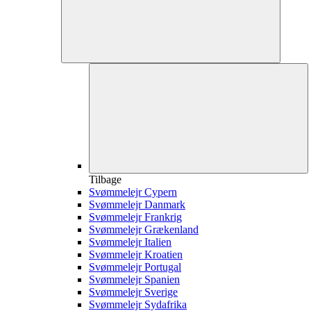
Tilbage
Svømmelejr Cypern
Svømmelejr Danmark
Svømmelejr Frankrig
Svømmelejr Grækenland
Svømmelejr Italien
Svømmelejr Kroatien
Svømmelejr Portugal
Svømmelejr Spanien
Svømmelejr Sverige
Svømmelejr Sydafrika