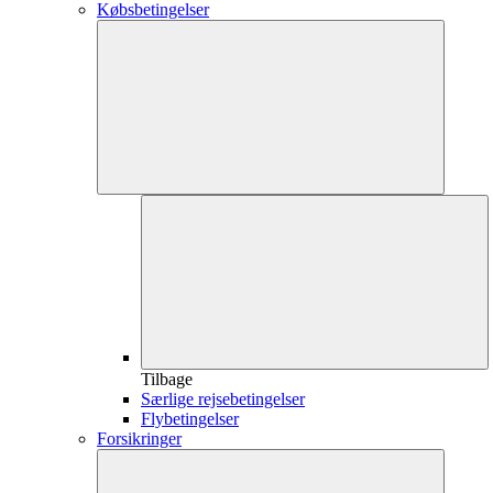
Købsbetingelser
Tilbage
Særlige rejsebetingelser
Flybetingelser
Forsikringer