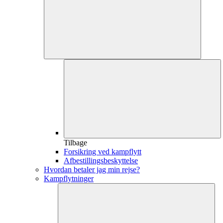
Tilbage
Forsikring ved kampflytt
Afbestillingsbeskyttelse
Hvordan betaler jag min rejse?
Kampflytninger