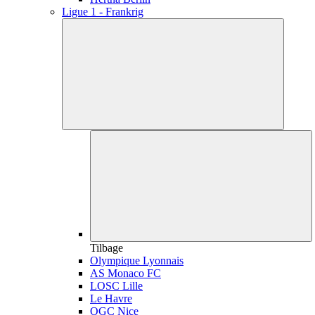
Ligue 1 - Frankrig
Tilbage
Olympique Lyonnais
AS Monaco FC
LOSC Lille
Le Havre
OGC Nice