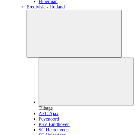
Hibernian
Eredivisie - Holland
Tilbage
AFC Ajax
Feyenoord
PSV Eindhoven
SC Heerenveen