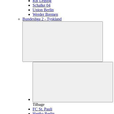
RB Leipzig
Schalke 04
Union Berlin
Werder Bremen
Bundesliga 2 - Tyskland
Tilbage
FC St. Pauli
Hertha Berlin