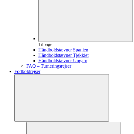
Tilbage
Håndboldstævner Spanien
Håndboldstævner Tjekkiet
Håndboldstævner Ungarn
FAQ – Turneringsrejser
Fodboldrejser