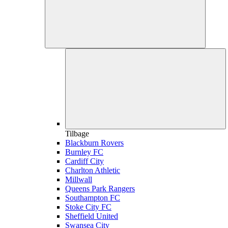
Tilbage
Blackburn Rovers
Burnley FC
Cardiff City
Charlton Athletic
Millwall
Queens Park Rangers
Southampton FC
Stoke City FC
Sheffield United
Swansea City