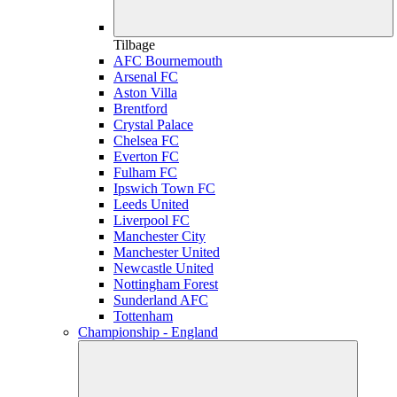
Tilbage
AFC Bournemouth
Arsenal FC
Aston Villa
Brentford
Crystal Palace
Chelsea FC
Everton FC
Fulham FC
Ipswich Town FC
Leeds United
Liverpool FC
Manchester City
Manchester United
Newcastle United
Nottingham Forest
Sunderland AFC
Tottenham
Championship - England