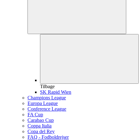
Tilbage
SK Rapid Wien
Champions League
Europa League
Conference League
FA Cup
Carabao Cup
Coppa Italia
Copa del Rey
FAQ - Fodboldrejser