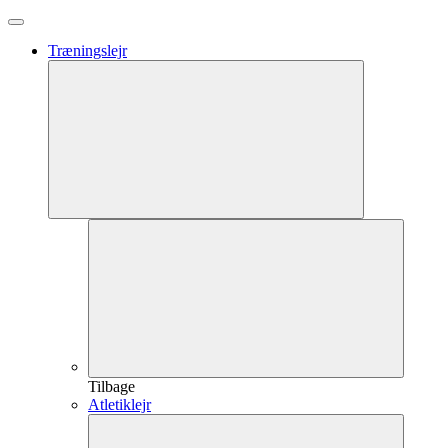
Træningslejr
Tilbage
Atletiklejr