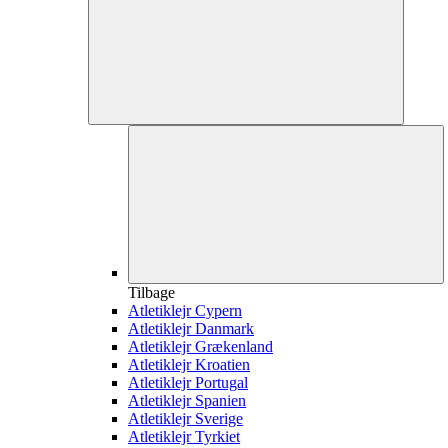
Tilbage
Atletiklejr Cypern
Atletiklejr Danmark
Atletiklejr Grækenland
Atletiklejr Kroatien
Atletiklejr Portugal
Atletiklejr Spanien
Atletiklejr Sverige
Atletiklejr Tyrkiet