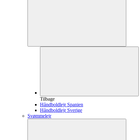
Tilbage
Håndboldlejr Spanien
Håndboldlejr Sverige
Svømmelejr