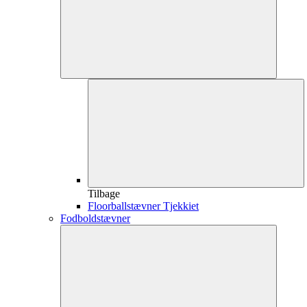
Tilbage
Floorballstævner Tjekkiet
Fodboldstævner