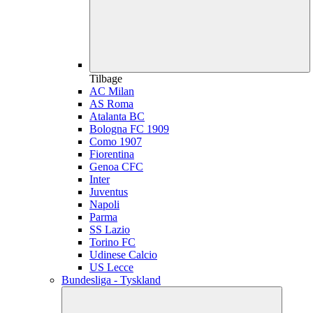
Tilbage
AC Milan
AS Roma
Atalanta BC
Bologna FC 1909
Como 1907
Fiorentina
Genoa CFC
Inter
Juventus
Napoli
Parma
SS Lazio
Torino FC
Udinese Calcio
US Lecce
Bundesliga - Tyskland