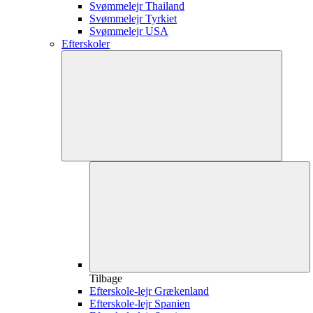
Svømmelejr Thailand
Svømmelejr Tyrkiet
Svømmelejr USA
Efterskoler
Tilbage
Efterskole-lejr Grækenland
Efterskole-lejr Spanien