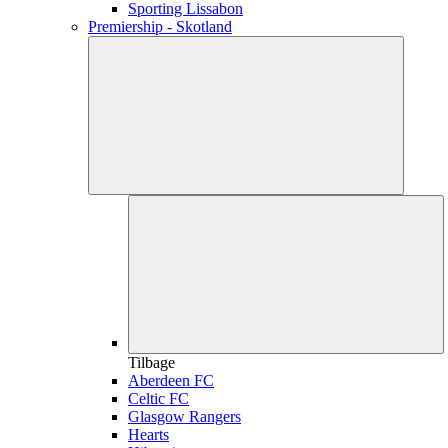
Sporting Lissabon
Premiership - Skotland
Tilbage
Aberdeen FC
Celtic FC
Glasgow Rangers
Hearts