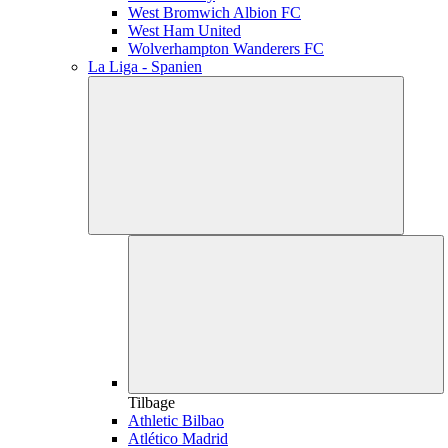
West Bromwich Albion FC
West Ham United
Wolverhampton Wanderers FC
La Liga - Spanien
Tilbage
Athletic Bilbao
Atlético Madrid