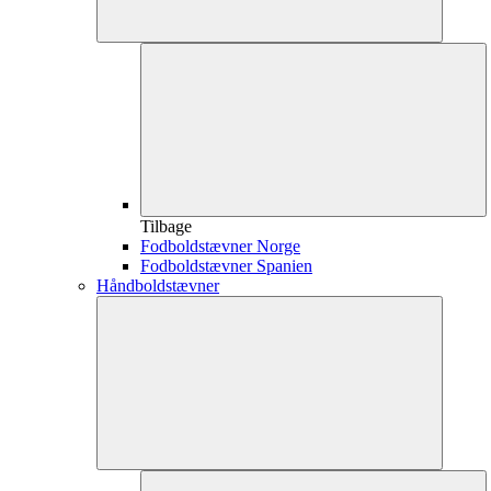
Tilbage
Fodboldstævner Norge
Fodboldstævner Spanien
Håndboldstævner