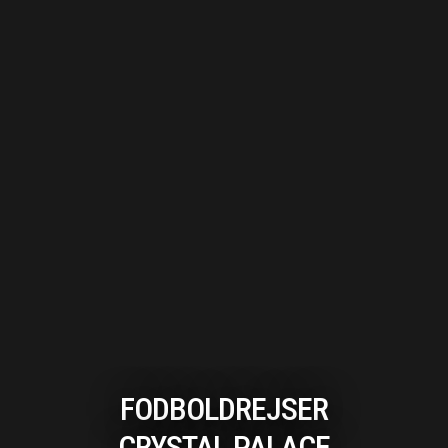
FODBOLDREJSER
CRYSTAL PALACE