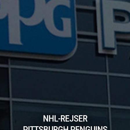
NHL-REJSER
PITTSBURGH PENGUINS