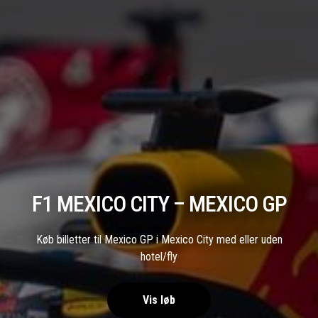
F1 MEXICO CITY – MEXICO GP
Køb billetter til Mexico GP i Mexico City med eller uden
hotel/fly
Vis løb