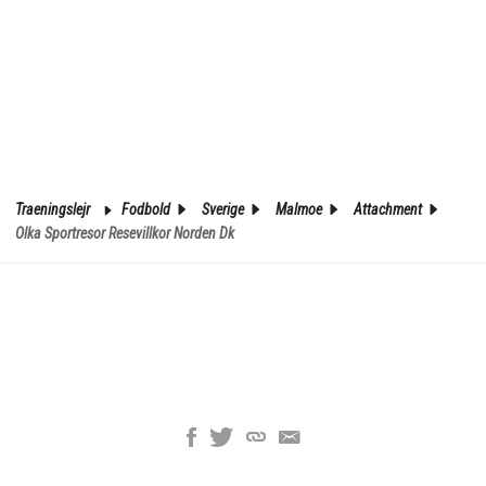
Traeningslejr
Fodbold
Sverige
Malmoe
Attachment
Olka Sportresor Resevillkor Norden Dk