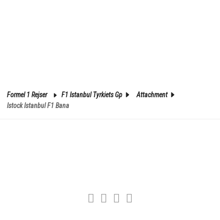
Formel 1 Rejser
F1 Istanbul Tyrkiets Gp
Attachment
Istock Istanbul F1 Bana