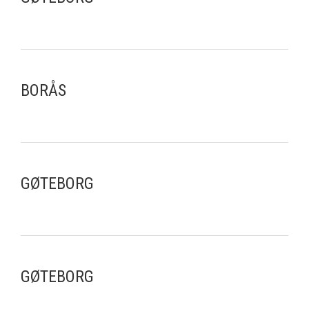
BORÅS
GØTEBORG
GØTEBORG