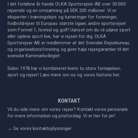
I det forløbne år havde OLKA Sportsrejser AB over 50.000
rejsende og en omsætning på SEK 200 millioner. Vi er
eksperter i træningslejre og turneringer for foreninger,
fodboldrejser til Europas største ligaer, andre sportsrejser
som Formel 1, tennisl og golf! Uanset om du vil udøve sport
eller opleve sport live, har vi rejsen for dig. OLKA
Sportsrejser AB er medlemmer af det Svenske Rejsebureau
og organisationsforening og giver høje rejsegarantier til det
svenske Kammarkollegiet.
Siden 1978 har vi kombineret livets to store fornøjelser;
sport og rejser! Læs mere om os og vores historie
her
.
KONTAKT
Vil du vide mere om vores rejser? Kontakt vores personale
for mere information og prisforslag. Vi er her for jer!
→
Se vores kontaktoplysninger