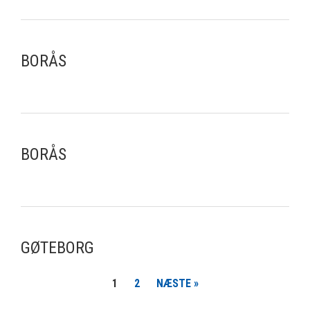
BORÅS
BORÅS
GØTEBORG
1
2
NÆSTE »