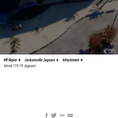
Nfl Rejser
Jacksonville Jaguars
Attachment
Istock 110 10 Jaguars