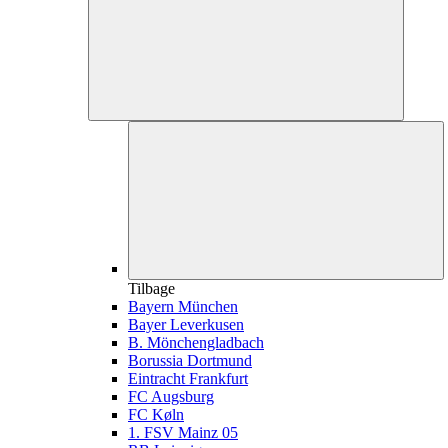
Tilbage
Bayern München
Bayer Leverkusen
B. Mönchengladbach
Borussia Dortmund
Eintracht Frankfurt
FC Augsburg
FC Køln
1. FSV Mainz 05