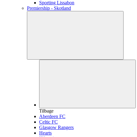
Sporting Lissabon
Premiership - Skotland
Tilbage
Aberdeen FC
Celtic FC
Glasgow Rangers
Hearts