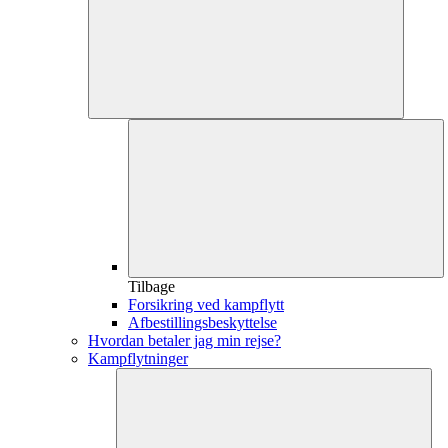
Tilbage
Forsikring ved kampflytt
Afbestillingsbeskyttelse
Hvordan betaler jag min rejse?
Kampflytninger