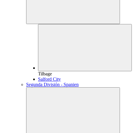
Tilbage
Salford City
Segunda División - Spanien