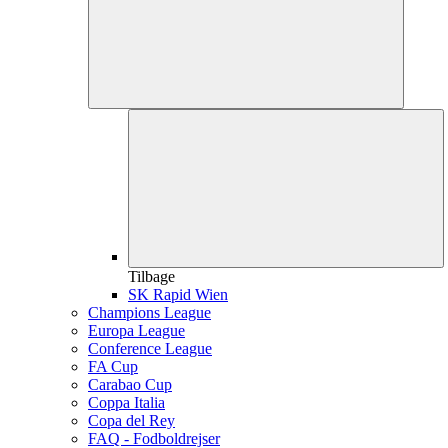
Tilbage
SK Rapid Wien
Champions League
Europa League
Conference League
FA Cup
Carabao Cup
Coppa Italia
Copa del Rey
FAQ - Fodboldrejser