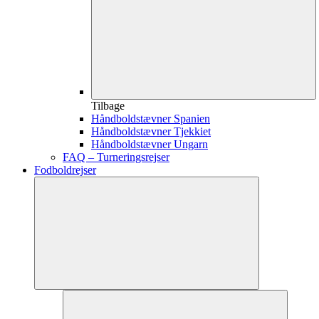
Tilbage
Håndboldstævner Spanien
Håndboldstævner Tjekkiet
Håndboldstævner Ungarn
FAQ – Turneringsrejser
Fodboldrejser