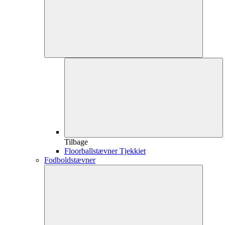
Tilbage
Floorballstævner Tjekkiet
Fodboldstævner