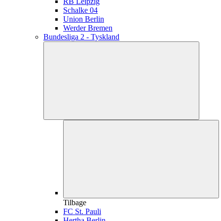
RB Leipzig
Schalke 04
Union Berlin
Werder Bremen
Bundesliga 2 - Tyskland
Tilbage
FC St. Pauli
Hertha Berlin