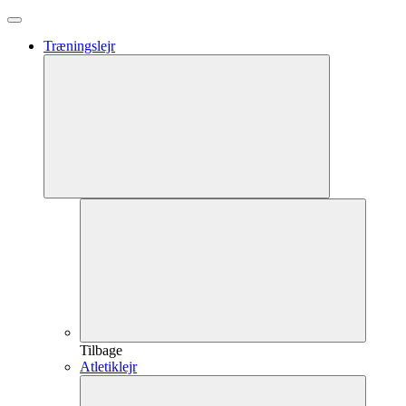
Træningslejr
Tilbage
Atletiklejr