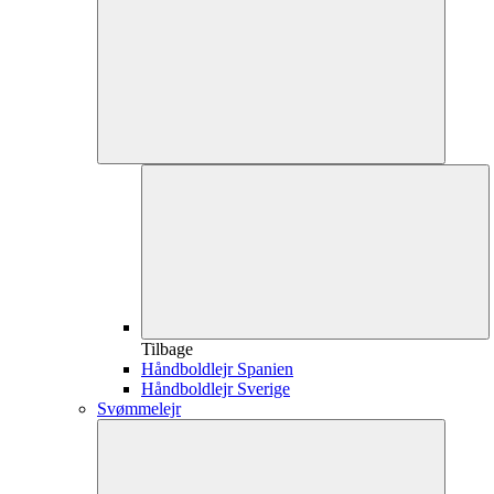
Tilbage
Håndboldlejr Spanien
Håndboldlejr Sverige
Svømmelejr