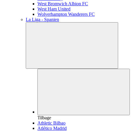
West Bromwich Albion FC
West Ham United
Wolverhampton Wanderers FC
La Liga - Spanien
Tilbage
Athletic Bilbao
Atlético Madrid