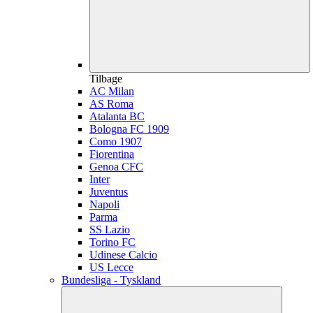
Tilbage
AC Milan
AS Roma
Atalanta BC
Bologna FC 1909
Como 1907
Fiorentina
Genoa CFC
Inter
Juventus
Napoli
Parma
SS Lazio
Torino FC
Udinese Calcio
US Lecce
Bundesliga - Tyskland