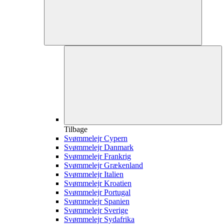
Tilbage
Svømmelejr Cypern
Svømmelejr Danmark
Svømmelejr Frankrig
Svømmelejr Grækenland
Svømmelejr Italien
Svømmelejr Kroatien
Svømmelejr Portugal
Svømmelejr Spanien
Svømmelejr Sverige
Svømmelejr Sydafrika