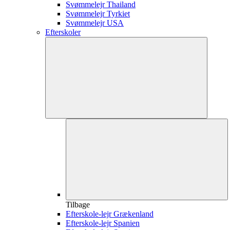
Svømmelejr Thailand
Svømmelejr Tyrkiet
Svømmelejr USA
Efterskoler
Tilbage
Efterskole-lejr Grækenland
Efterskole-lejr Spanien