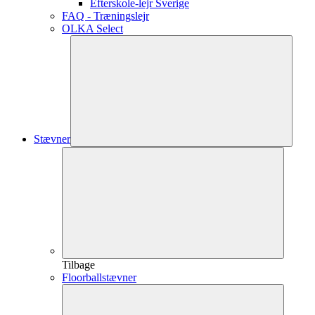
Efterskole-lejr Sverige
FAQ - Træningslejr
OLKA Select
Stævner
Tilbage
Floorballstævner