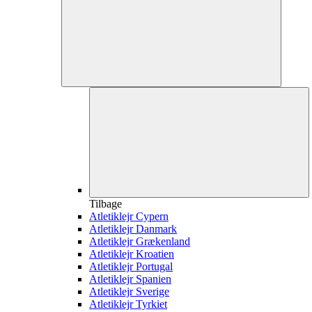
Tilbage
Atletiklejr Cypern
Atletiklejr Danmark
Atletiklejr Grækenland
Atletiklejr Kroatien
Atletiklejr Portugal
Atletiklejr Spanien
Atletiklejr Sverige
Atletiklejr Tyrkiet