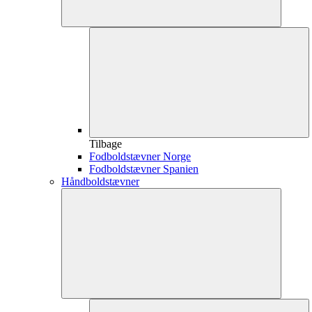
Tilbage
Fodboldstævner Norge
Fodboldstævner Spanien
Håndboldstævner