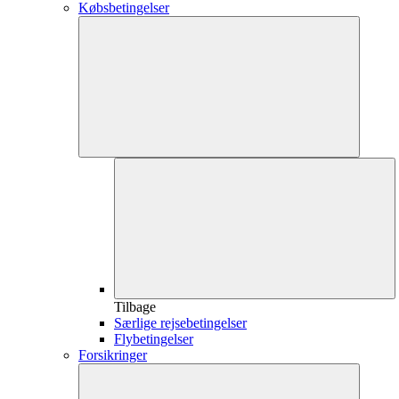
Købsbetingelser
Tilbage
Særlige rejsebetingelser
Flybetingelser
Forsikringer