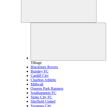
Tilbage
Blackburn Rovers
Burnley FC
Cardiff City
Charlton Athletic
Millwall
Queens Park Rangers
Southampton FC
Stoke City FC
Sheffield United
Swansea City