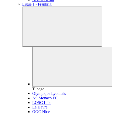
Ligue 1 - Frankrig
Tilbage
Olympique Lyonnais
AS Monaco FC
LOSC Lille
Le Havre
OGC Nice