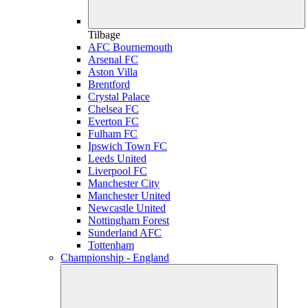
Tilbage
AFC Bournemouth
Arsenal FC
Aston Villa
Brentford
Crystal Palace
Chelsea FC
Everton FC
Fulham FC
Ipswich Town FC
Leeds United
Liverpool FC
Manchester City
Manchester United
Newcastle United
Nottingham Forest
Sunderland AFC
Tottenham
Championship - England