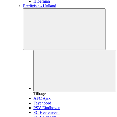
Hibernian
Eredivisie - Holland
Tilbage
AFC Ajax
Feyenoord
PSV Eindhoven
SC Heerenveen