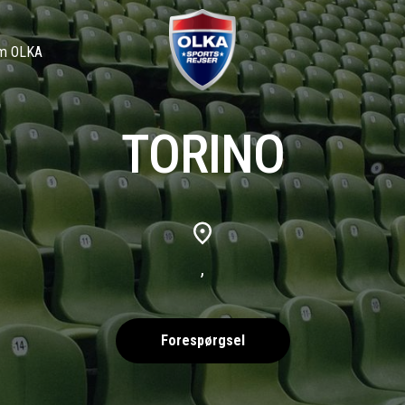
m OLKA
TORINO
,
Forespørgsel