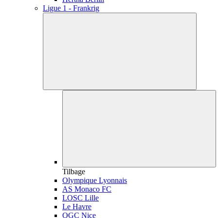
Ligue 1 - Frankrig
Tilbage
Olympique Lyonnais
AS Monaco FC
LOSC Lille
Le Havre
OGC Nice