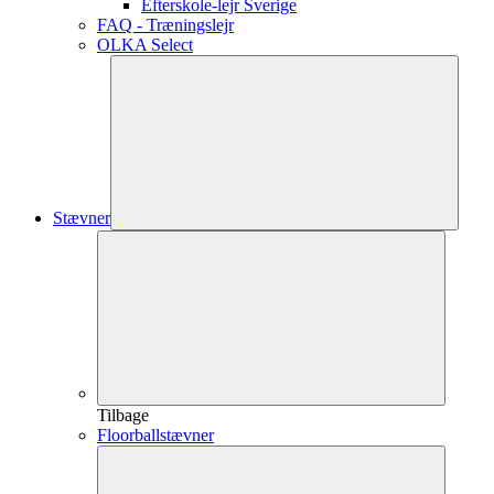
Efterskole-lejr Sverige
FAQ - Træningslejr
OLKA Select
Stævner
Tilbage
Floorballstævner