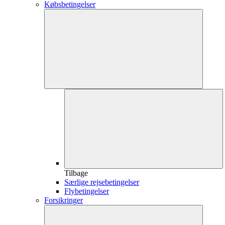
Købsbetingelser
Tilbage
Særlige rejsebetingelser
Flybetingelser
Forsikringer