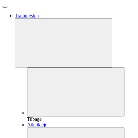
Træningslejr
Tilbage
Atletiklejr