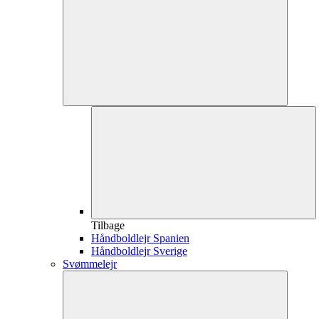
Tilbage
Håndboldlejr Spanien
Håndboldlejr Sverige
Svømmelejr