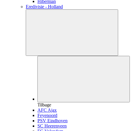
Hibernian
Eredivisie - Holland
Tilbage
AFC Ajax
Feyenoord
PSV Eindhoven
SC Heerenveen