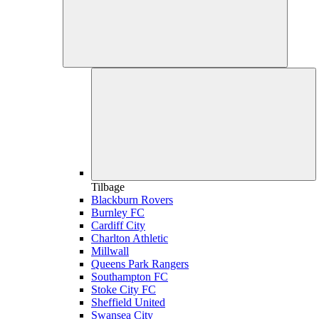
Tilbage
Blackburn Rovers
Burnley FC
Cardiff City
Charlton Athletic
Millwall
Queens Park Rangers
Southampton FC
Stoke City FC
Sheffield United
Swansea City