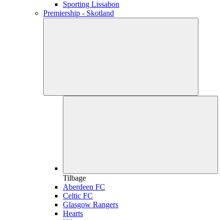
Sporting Lissabon
Premiership - Skotland
Tilbage
Aberdeen FC
Celtic FC
Glasgow Rangers
Hearts