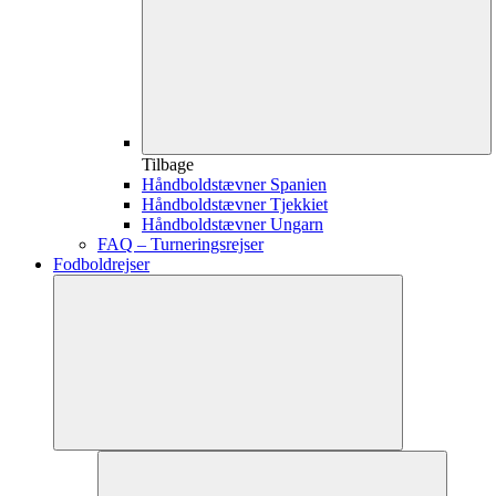
Tilbage
Håndboldstævner Spanien
Håndboldstævner Tjekkiet
Håndboldstævner Ungarn
FAQ – Turneringsrejser
Fodboldrejser