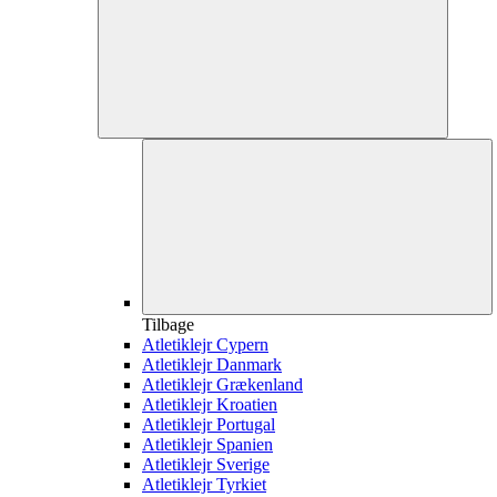
Tilbage
Atletiklejr Cypern
Atletiklejr Danmark
Atletiklejr Grækenland
Atletiklejr Kroatien
Atletiklejr Portugal
Atletiklejr Spanien
Atletiklejr Sverige
Atletiklejr Tyrkiet