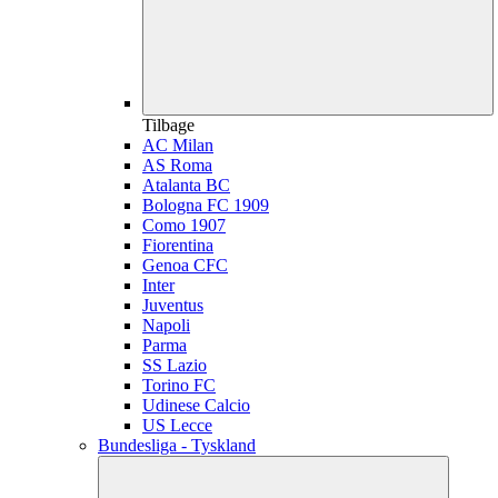
Tilbage
AC Milan
AS Roma
Atalanta BC
Bologna FC 1909
Como 1907
Fiorentina
Genoa CFC
Inter
Juventus
Napoli
Parma
SS Lazio
Torino FC
Udinese Calcio
US Lecce
Bundesliga - Tyskland