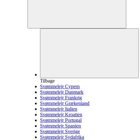
Tilbage
Svømmelejr Cypern
Svømmelejr Danmark
Svømmelejr Frankrig
Svømmelejr Grækenland
Svømmelejr Italien
Svømmelejr Kroatien
Svømmelejr Portugal
Svømmelejr Spanien
Svømmelejr Sverige
Svømmelejr Sydafrika