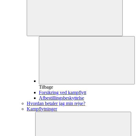
Tilbage
Forsikring ved kampflytt
Afbestillingsbeskyttelse
Hvordan betaler jag min rejse?
Kampflytninger