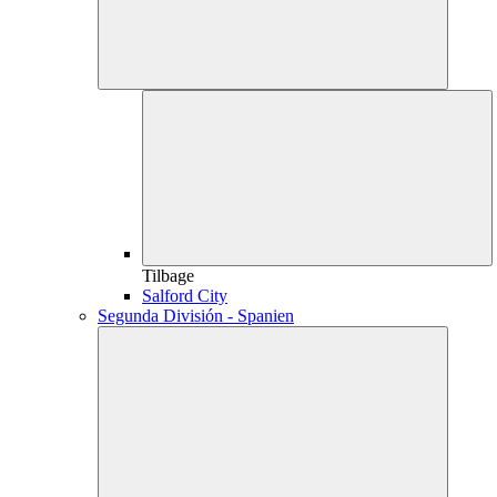
Tilbage
Salford City
Segunda División - Spanien