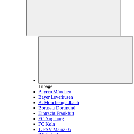
Tilbage
Bayern München
Bayer Leverkusen
B. Mönchengladbach
Borussia Dortmund
Eintracht Frankfurt
FC Augsburg
FC Køln
1. FSV Mainz 05