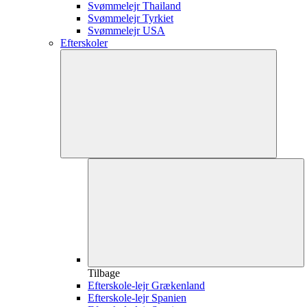
Svømmelejr Thailand
Svømmelejr Tyrkiet
Svømmelejr USA
Efterskoler
Tilbage
Efterskole-lejr Grækenland
Efterskole-lejr Spanien