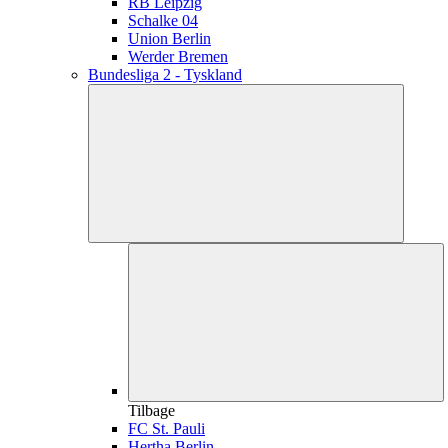
RB Leipzig
Schalke 04
Union Berlin
Werder Bremen
Bundesliga 2 - Tyskland
Tilbage
FC St. Pauli
Hertha Berlin