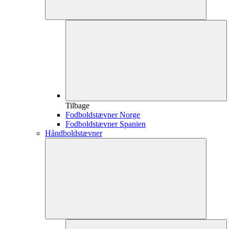
Tilbage
Fodboldstævner Norge
Fodboldstævner Spanien
Håndboldstævner