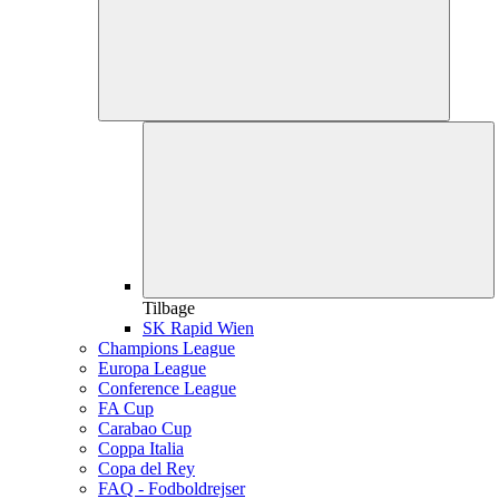
Tilbage
SK Rapid Wien
Champions League
Europa League
Conference League
FA Cup
Carabao Cup
Coppa Italia
Copa del Rey
FAQ - Fodboldrejser