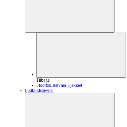
Tilbage
Floorballstævner Tjekkiet
Fodboldstævner