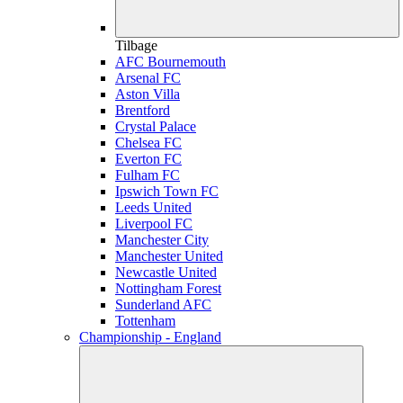
Tilbage
AFC Bournemouth
Arsenal FC
Aston Villa
Brentford
Crystal Palace
Chelsea FC
Everton FC
Fulham FC
Ipswich Town FC
Leeds United
Liverpool FC
Manchester City
Manchester United
Newcastle United
Nottingham Forest
Sunderland AFC
Tottenham
Championship - England