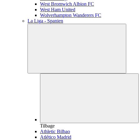
West Bromwich Albion FC
West Ham United
Wolverhampton Wanderers FC
La Liga - Spanien
Tilbage
Athletic Bilbao
Atlético Madrid