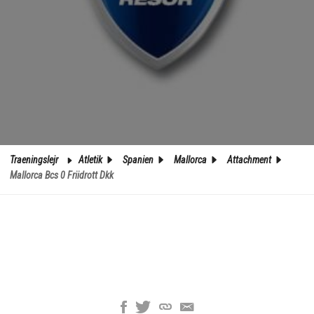
Traeningslejr
Atletik
Spanien
Mallorca
Attachment
Mallorca Bcs 0 Friidrott Dkk