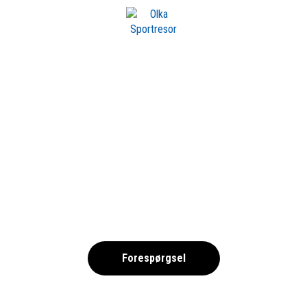
m OLKA
GARDENHOTEL-BEA
,
Forespørgsel