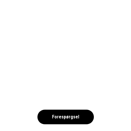
INTEGRITETSPOLICY_1690
,
Forespørgsel