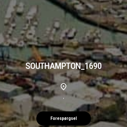
SOUTHAMPTON_1690
,
Forespørgsel