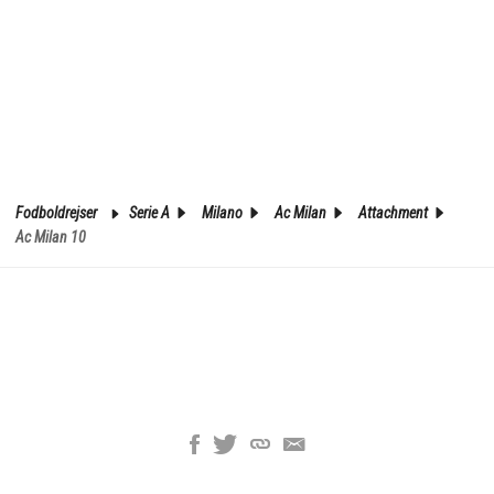
Fodboldrejser
Serie A
Milano
Ac Milan
Attachment
Ac Milan 10