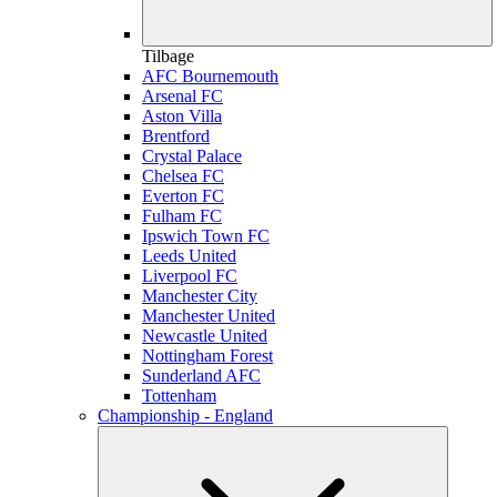
Tilbage
AFC Bournemouth
Arsenal FC
Aston Villa
Brentford
Crystal Palace
Chelsea FC
Everton FC
Fulham FC
Ipswich Town FC
Leeds United
Liverpool FC
Manchester City
Manchester United
Newcastle United
Nottingham Forest
Sunderland AFC
Tottenham
Championship - England