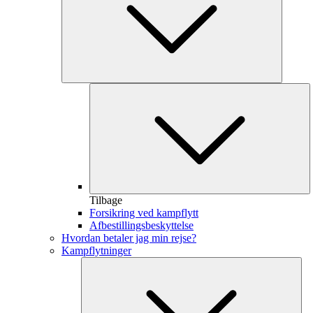
Tilbage
Forsikring ved kampflytt
Afbestillingsbeskyttelse
Hvordan betaler jag min rejse?
Kampflytninger