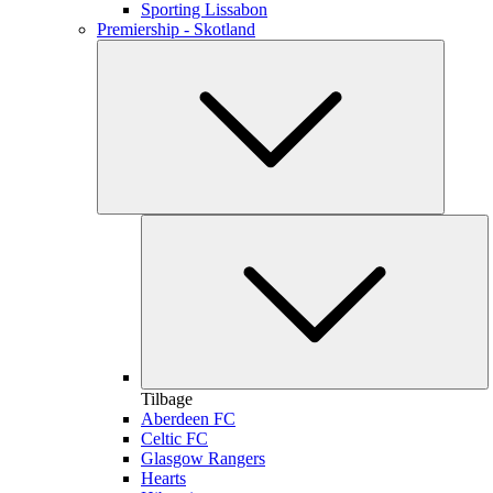
Sporting Lissabon
Premiership - Skotland
Tilbage
Aberdeen FC
Celtic FC
Glasgow Rangers
Hearts