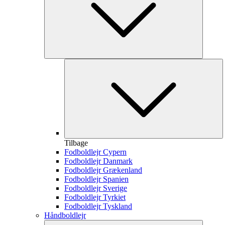
Tilbage
Fodboldlejr Cypern
Fodboldlejr Danmark
Fodboldlejr Grækenland
Fodboldlejr Spanien
Fodboldlejr Sverige
Fodboldlejr Tyrkiet
Fodboldlejr Tyskland
Håndboldlejr