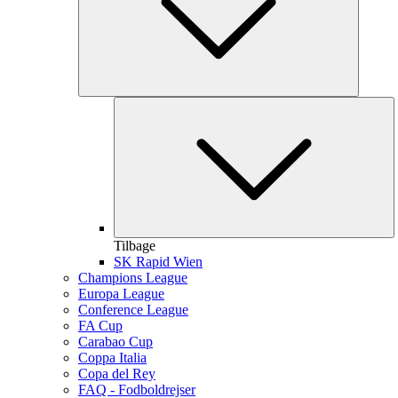
Tilbage
SK Rapid Wien
Champions League
Europa League
Conference League
FA Cup
Carabao Cup
Coppa Italia
Copa del Rey
FAQ - Fodboldrejser