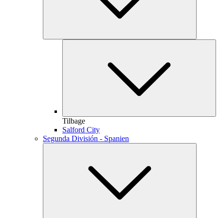
Tilbage
Salford City
Segunda División - Spanien