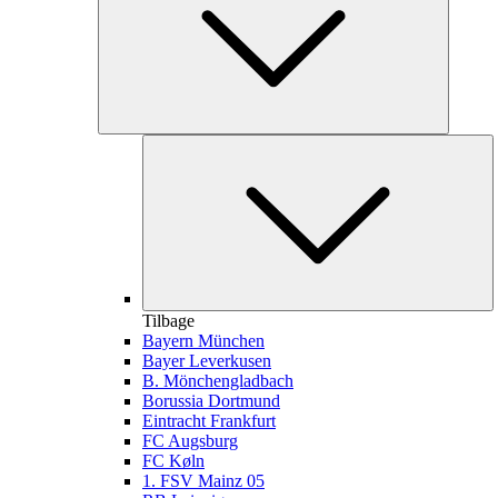
Tilbage
Bayern München
Bayer Leverkusen
B. Mönchengladbach
Borussia Dortmund
Eintracht Frankfurt
FC Augsburg
FC Køln
1. FSV Mainz 05