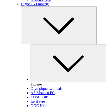
Ligue 1 - Frankrig
Tilbage
Olympique Lyonnais
AS Monaco FC
LOSC Lille
Le Havre
OGC Nice