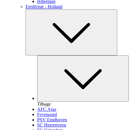
Hibernian
Eredivisie - Holland
Tilbage
AFC Ajax
Feyenoord
PSV Eindhoven
SC Heerenveen