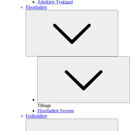
Atleiklejr Tyskland
Floorballejr
Tilbage
Floorballejr Sverige
Fodboldlejr