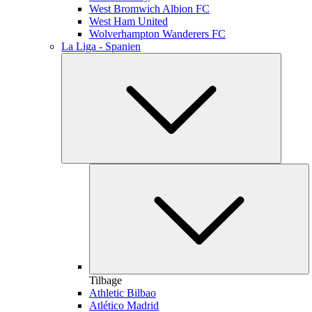
West Bromwich Albion FC
West Ham United
Wolverhampton Wanderers FC
La Liga - Spanien
Tilbage
Athletic Bilbao
Atlético Madrid