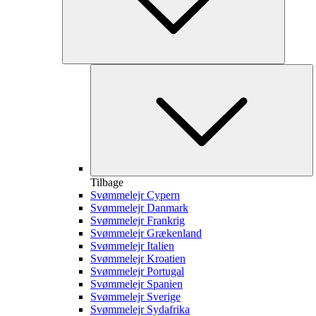
Tilbage
Svømmelejr Cypern
Svømmelejr Danmark
Svømmelejr Frankrig
Svømmelejr Grækenland
Svømmelejr Italien
Svømmelejr Kroatien
Svømmelejr Portugal
Svømmelejr Spanien
Svømmelejr Sverige
Svømmelejr Sydafrika