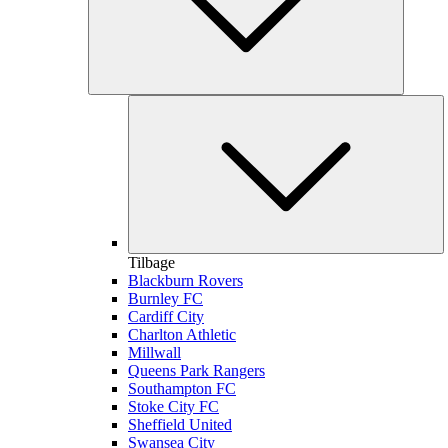
Tilbage
Blackburn Rovers
Burnley FC
Cardiff City
Charlton Athletic
Millwall
Queens Park Rangers
Southampton FC
Stoke City FC
Sheffield United
Swansea City