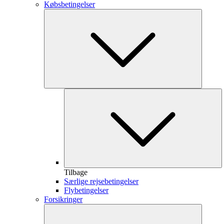
Købsbetingelser
Tilbage
Særlige rejsebetingelser
Flybetingelser
Forsikringer