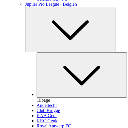
Jupiler Pro League - Belgien
Tilbage
Anderlecht
Club Brugge
KAA Gent
KRC Genk
Royal Antwerp FC