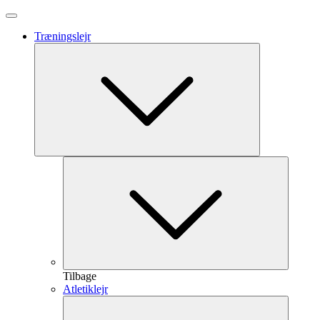
Træningslejr
Tilbage
Atletiklejr