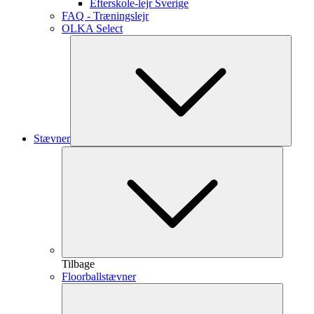
Efterskole-lejr Sverige
FAQ - Træningslejr
OLKA Select
Stævner
Tilbage
Floorballstævner