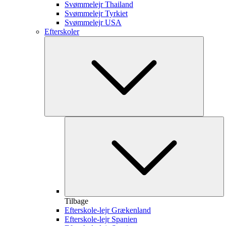
Svømmelejr Thailand
Svømmelejr Tyrkiet
Svømmelejr USA
Efterskoler
Tilbage
Efterskole-lejr Grækenland
Efterskole-lejr Spanien