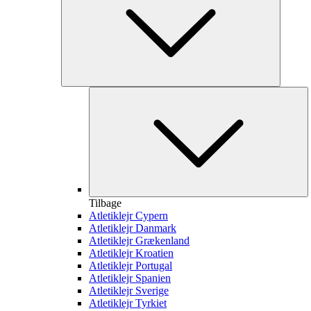
Tilbage
Atletiklejr Cypern
Atletiklejr Danmark
Atletiklejr Grækenland
Atletiklejr Kroatien
Atletiklejr Portugal
Atletiklejr Spanien
Atletiklejr Sverige
Atletiklejr Tyrkiet