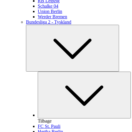
RB Leipzig
Schalke 04
Union Berlin
Werder Bremen
Bundesliga 2 - Tyskland
Tilbage
FC St. Pauli
Hertha Berlin