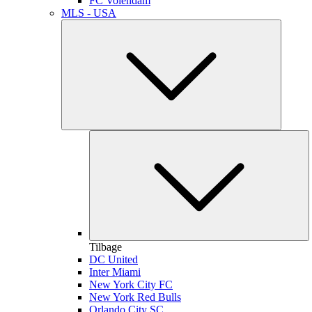
FC Volendam
MLS - USA
Tilbage
DC United
Inter Miami
New York City FC
New York Red Bulls
Orlando City SC