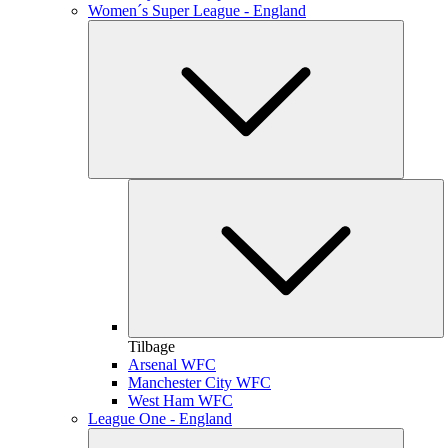
Women´s Super League - England
Tilbage
Arsenal WFC
Manchester City WFC
West Ham WFC
League One - England