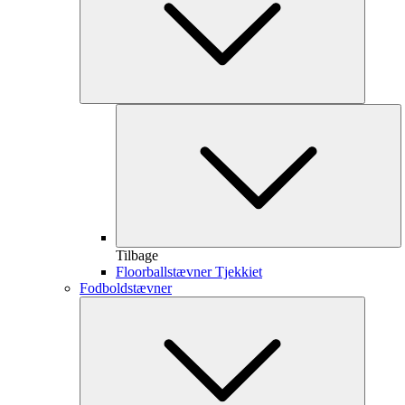
Tilbage
Floorballstævner Tjekkiet
Fodboldstævner