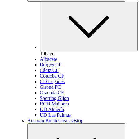
Tilbage
Albacete
Burgos CF
Cádiz CF
Cordoba CF
CD Leganés
Girona FC
Granada CF
Sporting Gijon
RCD Mallorca
UD Almería
UD Las Palmas
Austrian Bundesliga - Østrig