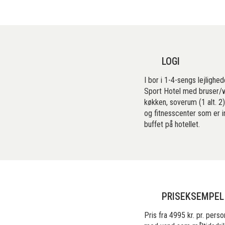
LOGI
I bor i 1-4-sengs lejlighe
Sport Hotel med bruser/wC
køkken, soverum (1 alt. 2
og fitnesscenter som er i
buffet på hotellet.
PRISEKSEMPEL
Pris fra 4995 kr. pr. per