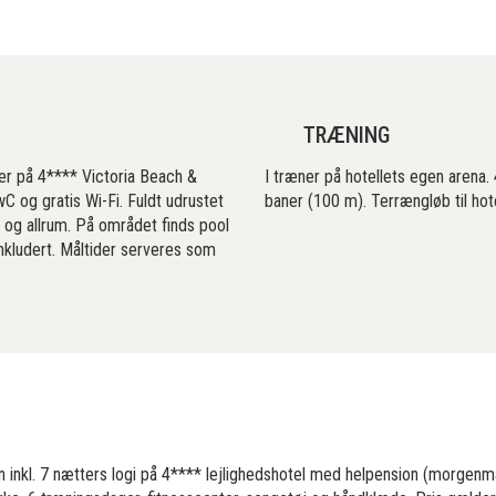
TRÆNING
der på 4**** Victoria Beach &
I træner på hotellets egen arena.
 og gratis Wi-Fi. Fuldt udrustet
baner (100 m). Terrængløb til hote
) og allrum. På området finds pool
nkludert. Måltider serveres som
son inkl. 7 nætters logi på 4**** lejlighedshotel med helpension (morge