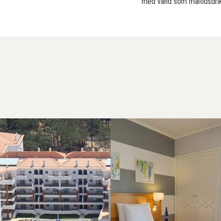
med vand som måltidsdrik