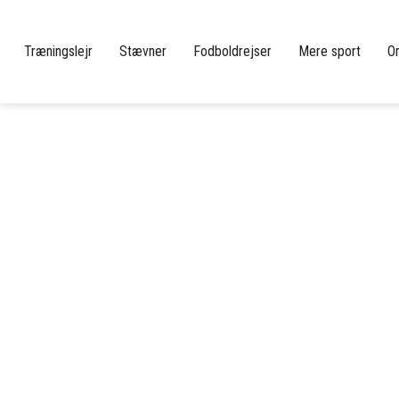
Træningslejr
Stævner
Fodboldrejser
Mere sport
O