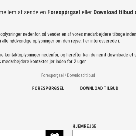
mellem at sende en
Forespørgsel
eller
Download tilbud o
oplysninger nedenfor, så vender en af vores medarbejdere tilbage inden 
vi alle nødvendige oplysninger om den rejse, I er interesserede i.
ne kontaktoplysninger nedenfor, og herefter kan du nemt downloade et 
es medarbejdere kontakter jer inden for 2 uger.
Forespørgsel / Download tilbud
FORESPØRGSEL
DOWNLOAD TILBUD
HJEMREJSE