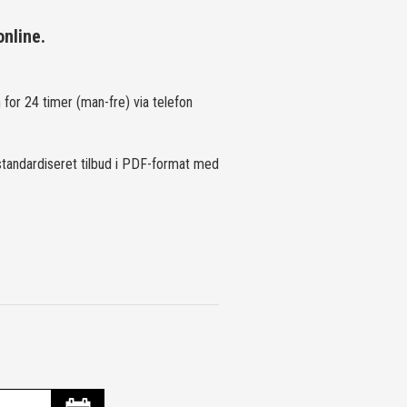
nline.
for 24 timer (man-fre) via telefon
standardiseret tilbud i PDF-format med