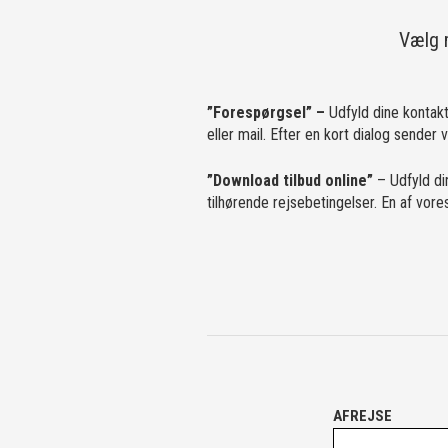
Vælg 
”Forespørgsel” –
Udfyld dine kontakt
eller mail. Efter en kort dialog sender 
”Download tilbud online”
– Udfyld di
tilhørende rejsebetingelser. En af vor
AFREJSE