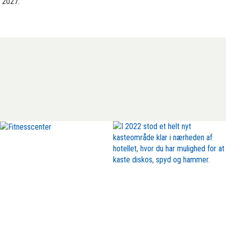
r 2027.