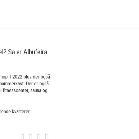
el? Så er Albufeira
 hop. I 2022 blev der også
og hammerkast. Der er også
l fitnesscenter, sauna og
rende kvarterer.