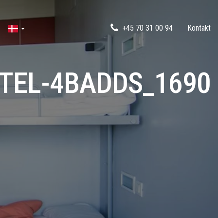
+45 70 31 00 94
Kontakt
STEL-4BADDS_1690