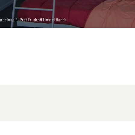
rcelona El Prat Friidrott Hostel Badds