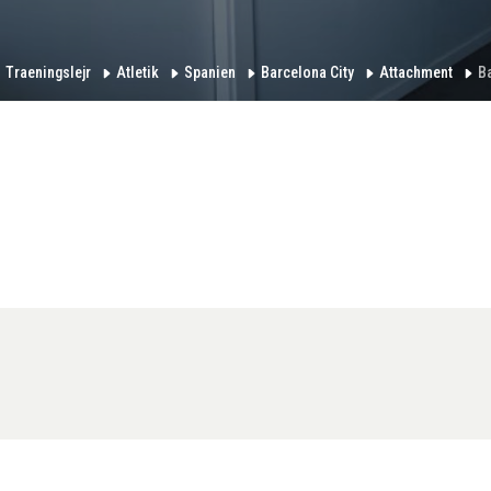
Traeningslejr
Atletik
Spanien
Barcelona City
Attachment
Ba