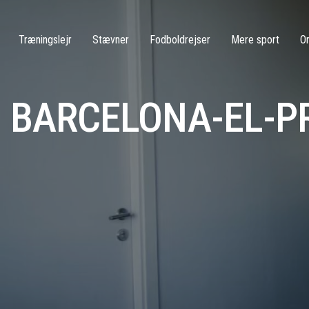
Træningslejr
Stævner
Fodboldrejser
Mere sport
O
BARCELONA-EL-PR