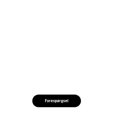
HIRTSHALS FOTBOLL 2025
,
Forespørgsel