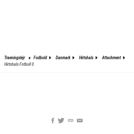
Traeningslejr
Fodbold
Danmark
Hirtshals
Attachment
Hirtshals Fotboll 0