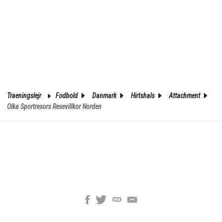
Traeningslejr
Fodbold
Danmark
Hirtshals
Attachment
Olka Sportresors Resevillkor Norden